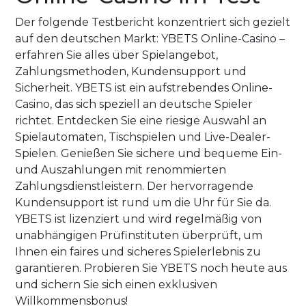
Der folgende Testbericht konzentriert sich gezielt
auf den deutschen Markt: YBETS Online-Casino –
erfahren Sie alles über Spielangebot,
Zahlungsmethoden, Kundensupport und
Sicherheit. YBETS ist ein aufstrebendes Online-
Casino, das sich speziell an deutsche Spieler
richtet. Entdecken Sie eine riesige Auswahl an
Spielautomaten, Tischspielen und Live-Dealer-
Spielen. Genießen Sie sichere und bequeme Ein-
und Auszahlungen mit renommierten
Zahlungsdienstleistern. Der hervorragende
Kundensupport ist rund um die Uhr für Sie da.
YBETS ist lizenziert und wird regelmäßig von
unabhängigen Prüfinstituten überprüft, um
Ihnen ein faires und sicheres Spielerlebnis zu
garantieren. Probieren Sie YBETS noch heute aus
und sichern Sie sich einen exklusiven
Willkommensbonus!