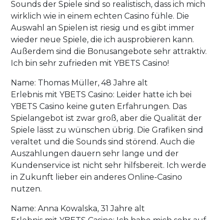
Sounds der Spiele sind so realistisch, dass ich mich
wirklich wie in einem echten Casino fühle. Die
Auswahl an Spielen ist riesig und es gibt immer
wieder neue Spiele, die ich ausprobieren kann.
Außerdem sind die Bonusangebote sehr attraktiv.
Ich bin sehr zufrieden mit YBETS Casino!
Name: Thomas Müller, 48 Jahre alt
Erlebnis mit YBETS Casino: Leider hatte ich bei
YBETS Casino keine guten Erfahrungen. Das
Spielangebot ist zwar groß, aber die Qualität der
Spiele lässt zu wünschen übrig. Die Grafiken sind
veraltet und die Sounds sind störend. Auch die
Auszahlungen dauern sehr lange und der
Kundenservice ist nicht sehr hilfsbereit. Ich werde
in Zukunft lieber ein anderes Online-Casino
nutzen.
Name: Anna Kowalska, 31 Jahre alt