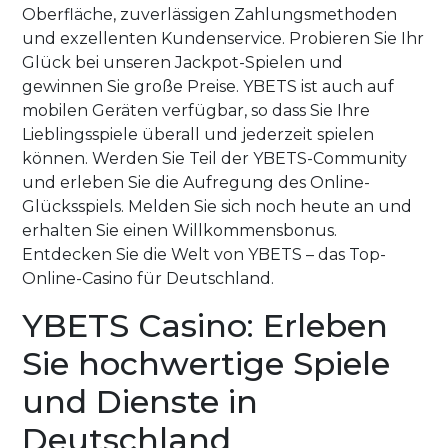
Oberfläche, zuverlässigen Zahlungsmethoden
und exzellenten Kundenservice. Probieren Sie Ihr
Glück bei unseren Jackpot-Spielen und
gewinnen Sie große Preise. YBETS ist auch auf
mobilen Geräten verfügbar, so dass Sie Ihre
Lieblingsspiele überall und jederzeit spielen
können. Werden Sie Teil der YBETS-Community
und erleben Sie die Aufregung des Online-
Glücksspiels. Melden Sie sich noch heute an und
erhalten Sie einen Willkommensbonus.
Entdecken Sie die Welt von YBETS – das Top-
Online-Casino für Deutschland.
YBETS Casino: Erleben
Sie hochwertige Spiele
und Dienste in
Deutschland