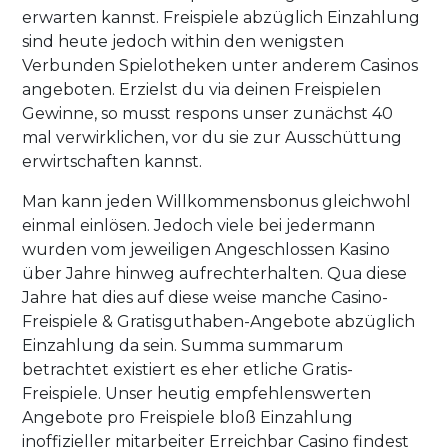
erwarten kannst. Freispiele abzüglich Einzahlung
sind heute jedoch within den wenigsten
Verbunden Spielotheken unter anderem Casinos
angeboten. Erzielst du via deinen Freispielen
Gewinne, so musst respons unser zunächst 40
mal verwirklichen, vor du sie zur Ausschüttung
erwirtschaften kannst.
Man kann jeden Willkommensbonus gleichwohl
einmal einlösen. Jedoch viele bei jedermann
wurden vom jeweiligen Angeschlossen Kasino
über Jahre hinweg aufrechterhalten. Qua diese
Jahre hat dies auf diese weise manche Casino-
Freispiele & Gratisguthaben-Angebote abzüglich
Einzahlung da sein. Summa summarum
betrachtet existiert es eher etliche Gratis-
Freispiele. Unser heutig empfehlenswerten
Angebote pro Freispiele bloß Einzahlung
inoffizieller mitarbeiter Erreichbar Casino findest