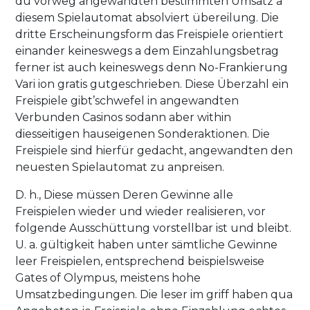
du vorweg angewandten bestimmten Umsatz a
diesem Spielautomat absolviert übereilung.
Die
dritte Erscheinungsform das Freispiele orientiert
einander keineswegs a dem Einzahlungsbetrag
ferner ist auch keineswegs denn No-Frankierung
Vari ion gratis gutgeschrieben. Diese Überzahl ein
Freispiele gibt’schwefel in angewandten
Verbunden Casinos sodann aber within
diesseitigen hauseigenen Sonderaktionen. Die
Freispiele sind hierfür gedacht, angewandten den
neuesten Spielautomat zu anpreisen.
D. h., Diese müssen Deren Gewinne alle
Freispielen wieder und wieder realisieren, vor
folgende Ausschüttung vorstellbar ist und bleibt.
U. a. gültigkeit haben unter sämtliche Gewinne
leer Freispielen, entsprechend beispielsweise
Gates of Olympus, meistens hohe
Umsatzbedingungen. Die leser im griff haben qua