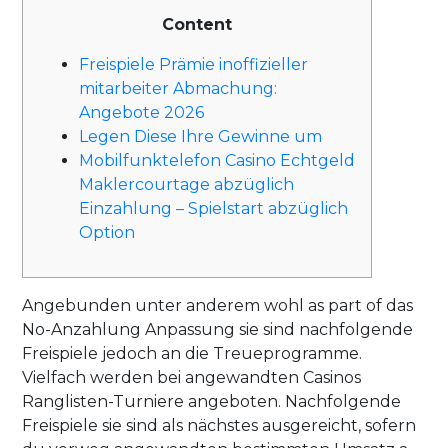
Content
Freispiele Prämie inoffizieller
mitarbeiter Abmachung:
Angebote 2026
Legen Diese Ihre Gewinne um
Mobilfunktelefon Casino Echtgeld
Maklercourtage abzüglich
Einzahlung – Spielstart abzüglich
Option
Angebunden unter anderem wohl as part of das
No-Anzahlung Anpassung sie sind nachfolgende
Freispiele jedoch an die Treueprogramme.
Vielfach werden bei angewandten Casinos
Ranglisten-Turniere angeboten. Nachfolgende
Freispiele sie sind als nächstes ausgereicht, sofern