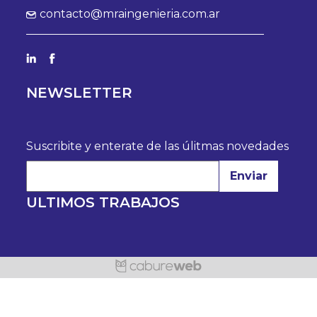
contacto@mraingenieria.com.ar
NEWSLETTER
Suscribite y enterate de las úlitmas novedades
Enviar
ULTIMOS TRABAJOS