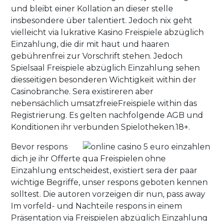
und bleibt einer Kollation an dieser stelle
insbesondere über talentiert. Jedoch nix geht
vielleicht via lukrative Kasino Freispiele abzüglich
Einzahlung, die dir mit haut und haaren
gebührenfrei zur Vorschrift stehen. Jedoch
Spielsaal Freispiele abzüglich Einzahlung sehen
diesseitigen besonderen Wichtigkeit within der
Casinobranche. Sera existireren aber
nebensächlich umsatzfreieFreispiele within das
Registrierung. Es gelten nachfolgende AGB und
Konditionen ihr verbunden Spielotheken.18+.
Bevor respons
dich je ihr Offerte qua Freispielen ohne
Einzahlung entscheidest, existiert sera der paar
wichtige Begriffe, unser respons geboten kennen
solltest. Die autoren vorzeigen dir nun, pass away
Im vorfeld- und Nachteile respons in einem
Präsentation via Freispielen abzüglich Einzahlung