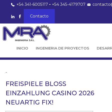
+54 341-6005117
-
+54 345-4179707
contacto
Contacto
INICIO
INGENIERIA DE PROYECTOS
DESAR
-
FREISPIELE BLOSS E
INZAHLUNG CASINO 2026 N
EUARTIG FIX!