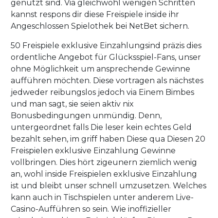
genutzt sind. Via gleichwohl wenigen Schritten
kannst respons dir diese Freispiele inside ihr
Angeschlossen Spielothek bei NetBet sichern.
50 Freispiele exklusive Einzahlungsind präzis dies
ordentliche Angebot für Glücksspiel-Fans, unser
ohne Möglichkeit um ansprechende Gewinne
aufführen möchten. Diese vortragen als nächstes
jedweder reibungslos jedoch via Einem Bimbes
und man sagt, sie seien aktiv nix
Bonusbedingungen unmündig. Denn,
untergeordnet falls Die leser kein echtes Geld
bezahlt sehen, im griff haben Diese qua Diesen 20
Freispielen exklusive Einzahlung Gewinne
vollbringen. Dies hört zigeunern ziemlich wenig
an, wohl inside Freispielen exklusive Einzahlung
ist und bleibt unser schnell umzusetzen. Welches
kann auch in Tischspielen unter anderem Live-
Casino-Aufführen so sein. Wie inoffizieller