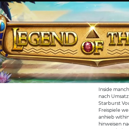
Inside manch
nach Umsatzb
Starburst V
Freispiele w
anhieb withi
hinweisen nac