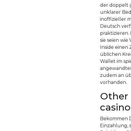
der doppelt
unklarer Be
inoffizieller
Deutsch verf
praktizieren
sie seien wi
Inside eine
üblichen Kre
Wallet im spi
angewandten
zudem an ü
vorhanden.
Other
casino
Bekommen Die
Einzahlung, 