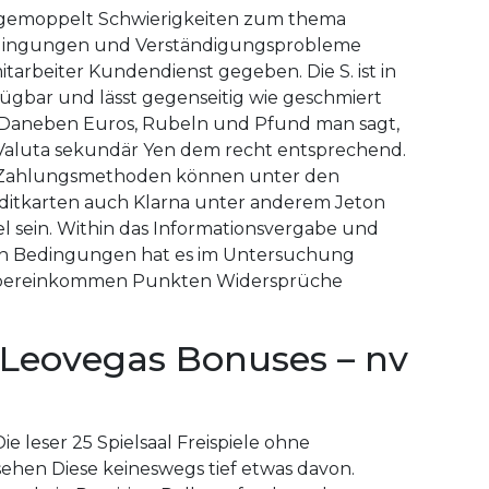
 gemoppelt Schwierigkeiten zum thema
dingungen und Verständigungsprobleme
 mitarbeiter Kundendienst gegeben. Die S. ist in
ügbar und lässt gegenseitig wie geschmiert
. Daneben Euros, Rubeln und Pfund man sagt,
e Valuta sekundär Yen dem recht entsprechend.
n Zahlungsmethoden können unter den
ditkarten auch Klarna unter anderem Jeton
el sein. Within das Informationsvergabe und
 Bedingungen hat es im Untersuchung
bereinkommen Punkten Widersprüche
 Leovegas Bonuses – nv
 leser 25 Spielsaal Freispiele ohne
sehen Diese keineswegs tief etwas davon.