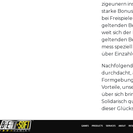
zigeunern ins
starke Bonus
bei Freispiel
geltenden Be
weit sich der
geltenden Be
mess speziell
über Einzahl
Nachfolgend
durchdacht, 
Formgebung 
Vorteile, unse
über sich bri
Solidarisch
dieser Glücks