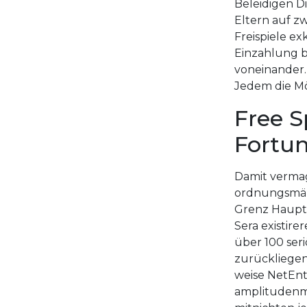
Beleidigen Di
Eltern auf zw
Freispiele ex
Einzahlung be
voneinander.
Jedem die Mö
Free S
Fortu
Damit verma
ordnungsmäßi
Grenz Hauptt
Sera existir
über 100 seri
zurückliegen
weise NetEnt 
amplitudenmo