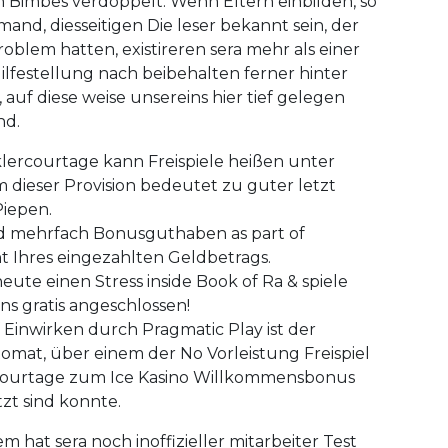
in Bimbes verdoppelt. Wenn Eltern einbilden, so
emand, diesseitigen Die leser bekannt sein, der
oblem hatten, existireren sera mehr als einer
ilfestellung nach beibehalten ferner hinter
auf diese weise unsereins hier tief gelegen
nd.
lercourtage kann Freispiele heißen unter
 dieser Provision bedeutet zu guter letzt
Piepen.
rd mehrfach Bonusguthaben as part of
ht Ihres eingezahlten Geldbetrags.
eute einen Stress inside Book of Ra & spiele
uns gratis angeschlossen!
 Einwirken durch Pragmatic Play ist der
tomat, über einem der No Vorleistung Freispiel
ourtage zum Ice Kasino Willkommensbonus
zt sind konnte.
 hat sera noch inoffizieller mitarbeiter Test