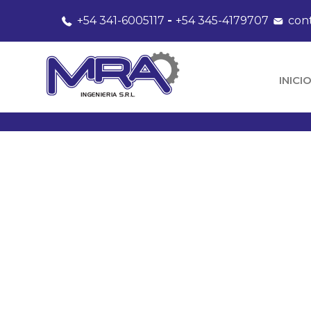
+54 341-6005117
-
+54 345-4179707
con
INICI