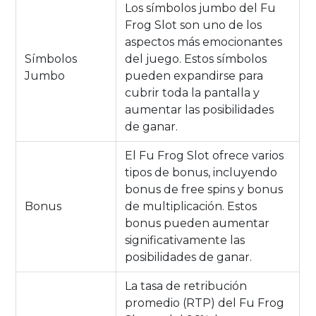
Los símbolos jumbo del Fu
Frog Slot son uno de los
aspectos más emocionantes
Símbolos
del juego. Estos símbolos
Jumbo
pueden expandirse para
cubrir toda la pantalla y
aumentar las posibilidades
de ganar.
El Fu Frog Slot ofrece varios
tipos de bonus, incluyendo
bonus de free spins y bonus
Bonus
de multiplicación. Estos
bonus pueden aumentar
significativamente las
posibilidades de ganar.
La tasa de retribución
promedio (RTP) del Fu Frog