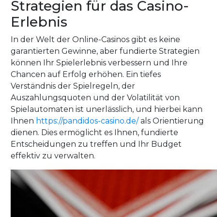
Strategien für das Casino-
Erlebnis
In der Welt der Online-Casinos gibt es keine
garantierten Gewinne, aber fundierte Strategien
können Ihr Spielerlebnis verbessern und Ihre
Chancen auf Erfolg erhöhen. Ein tiefes
Verständnis der Spielregeln, der
Auszahlungsquoten und der Volatilität von
Spielautomaten ist unerlässlich, und hierbei kann
Ihnen
https://pandidos-casino.de/
als Orientierung
dienen. Dies ermöglicht es Ihnen, fundierte
Entscheidungen zu treffen und Ihr Budget
effektiv zu verwalten.