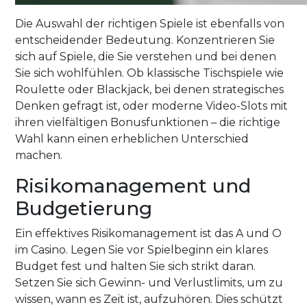
Die Auswahl der richtigen Spiele ist ebenfalls von
entscheidender Bedeutung. Konzentrieren Sie
sich auf Spiele, die Sie verstehen und bei denen
Sie sich wohlfühlen. Ob klassische Tischspiele wie
Roulette oder Blackjack, bei denen strategisches
Denken gefragt ist, oder moderne Video-Slots mit
ihren vielfältigen Bonusfunktionen – die richtige
Wahl kann einen erheblichen Unterschied
machen.
Risikomanagement und
Budgetierung
Ein effektives Risikomanagement ist das A und O
im Casino. Legen Sie vor Spielbeginn ein klares
Budget fest und halten Sie sich strikt daran.
Setzen Sie sich Gewinn- und Verlustlimits, um zu
wissen, wann es Zeit ist, aufzuhören. Dies schützt