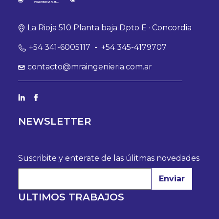
La Rioja 510 Planta baja Dpto E · Concordia
+54 341-6005117
-
+54 345-4179707
contacto@mraingenieria.com.ar
NEWSLETTER
Suscribite y enterate de las úlitmas novedades
Enviar
ULTIMOS TRABAJOS