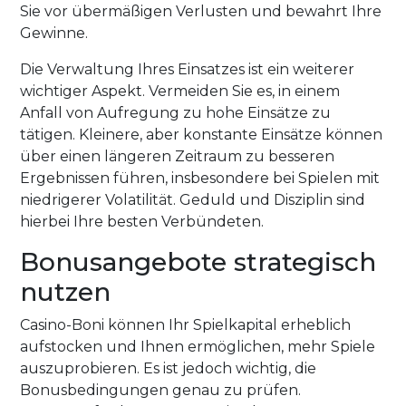
Sie vor übermäßigen Verlusten und bewahrt Ihre
Gewinne.
Die Verwaltung Ihres Einsatzes ist ein weiterer
wichtiger Aspekt. Vermeiden Sie es, in einem
Anfall von Aufregung zu hohe Einsätze zu
tätigen. Kleinere, aber konstante Einsätze können
über einen längeren Zeitraum zu besseren
Ergebnissen führen, insbesondere bei Spielen mit
niedrigerer Volatilität. Geduld und Disziplin sind
hierbei Ihre besten Verbündeten.
Bonusangebote strategisch
nutzen
Casino-Boni können Ihr Spielkapital erheblich
aufstocken und Ihnen ermöglichen, mehr Spiele
auszuprobieren. Es ist jedoch wichtig, die
Bonusbedingungen genau zu prüfen.