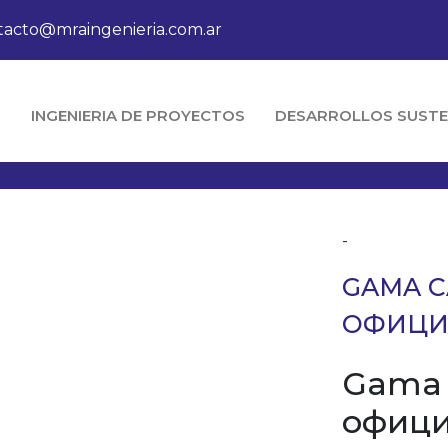
tacto@mraingenieria.com.ar
O
INGENIERIA DE PROYECTOS
DESARROLLOS SUSTE
-
GAMA C
ОФИЦИ
Gama 
офици