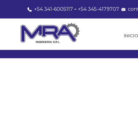
+54 341-6005117
-
+54 345-4179707
con
INICI