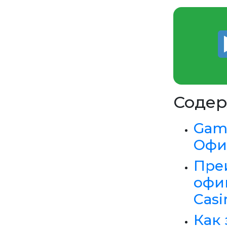
Соде
Gama
Офи
Пре
офи
Casi
Как