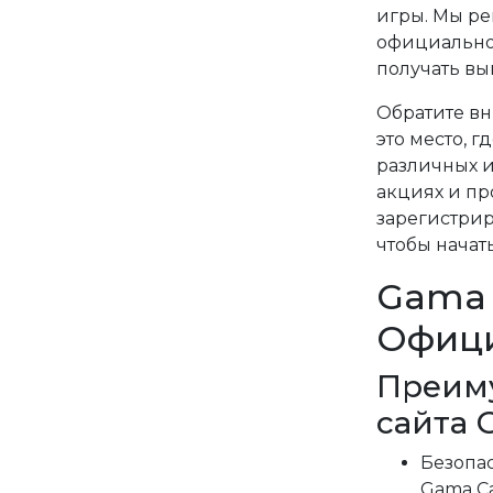
игры. Мы ре
официальном
получать в
Обратите вн
это место, 
различных и
акциях и п
зарегистрир
чтобы начат
Gama 
Офици
Преим
сайта 
Безопа
Gama Ca