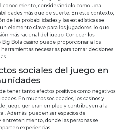
 el conocimiento, considerándolo como una
bilidades más que de suerte. En este contexto,
n de las probabilidades y las estadísticas se
 un elemento clave para los jugadores, lo que
isión más racional del juego. Conocer los
 Big Bola casino puede proporcionar a los
 herramientas necesarias para tomar decisiones
as.
ctos sociales del juego en
munidades
de tener tanto efectos positivos como negativos
idades. En muchas sociedades, los casinos y
 de juego generan empleo y contribuyen a la
al. Además, pueden ser espacios de
 y entretenimiento, donde las personas se
parten experiencias.