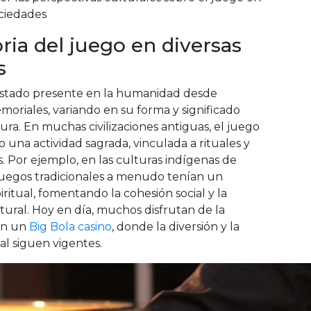
ociedades
oria del juego en diversas
s
estado presente en la humanidad desde
oriales, variando en su forma y significado
ura. En muchas civilizaciones antiguas, el juego
o una actividad sagrada, vinculada a rituales y
. Por ejemplo, en las culturas indígenas de
 juegos tradicionales a menudo tenían un
iritual, fomentando la cohesión social y la
tural. Hoy en día, muchos disfrutan de la
en un
Big Bola casino
, donde la diversión y la
al siguen vigentes.