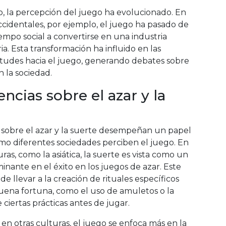
o, la percepción del juego ha evolucionado. En
ccidentales, por ejemplo, el juego ha pasado de
empo social a convertirse en una industria
ia. Esta transformación ha influido en las
itudes hacia el juego, generando debates sobre
n la sociedad.
encias sobre el azar y la
s sobre el azar y la suerte desempeñan un papel
ómo diferentes sociedades perciben el juego. En
ras, como la asiática, la suerte es vista como un
inante en el éxito en los juegos de azar. Este
 llevar a la creación de rituales específicos
buena fortuna, como el uso de amuletos o la
e ciertas prácticas antes de jugar.
 en otras culturas, el juego se enfoca más en la