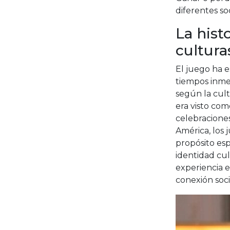
diferentes s
La hist
cultura
El juego ha 
tiempos inmem
según la cult
era visto com
celebraciones
América, los
propósito esp
identidad cul
experiencia 
conexión soci