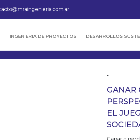
tacto@mraingenieria.com.ar
O
INGENIERIA DE PROYECTOS
DESARROLLOS SUSTE
-
GANAR 
PERSPE
EL JUE
SOCIED
Ganar o perde