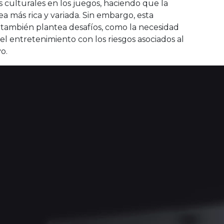
 culturales en los juegos, haciendo que la
ea más rica y variada. Sin embargo, esta
n también plantea desafíos, como la necesidad
 el entretenimiento con los riesgos asociados al
o.