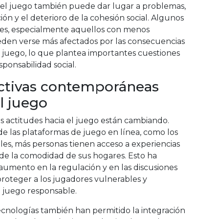
 el juego también puede dar lugar a problemas,
ión y el deterioro de la cohesión social. Algunos
les, especialmente aquellos con menos
eden verse más afectados por las consecuencias
l juego, lo que plantea importantes cuestiones
sponsabilidad social.
ctivas contemporáneas
l juego
as actitudes hacia el juego están cambiando.
e las plataformas de juego en línea, como los
ales, más personas tienen acceso a experiencias
de la comodidad de sus hogares. Esto ha
aumento en la regulación y en las discusiones
roteger a los jugadores vulnerables y
juego responsable.
ecnologías también han permitido la integración