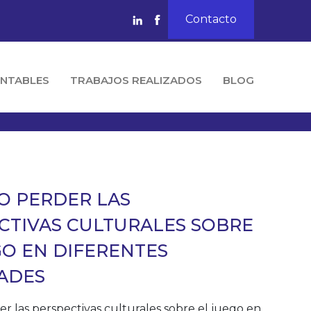
Contacto
NTABLES
TRABAJOS REALIZADOS
BLOG
O PERDER LAS
CTIVAS CULTURALES SOBRE
GO EN DIFERENTES
ADES
r las perspectivas culturales sobre el juego en