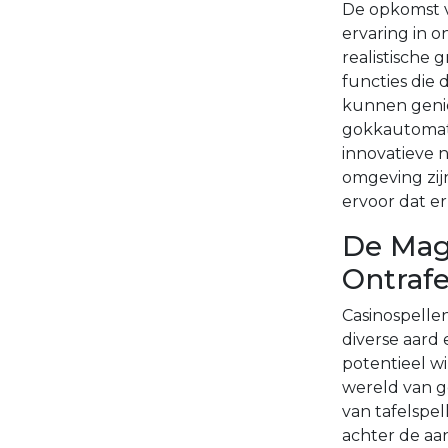
De opkomst 
ervaring in o
realistische 
functies die
kunnen genie
gokkautomate
innovatieve n
omgeving zij
ervoor dat er
De Mag
Ontrafe
Casinospelle
diverse aard
potentieel wi
wereld van g
van tafelspel
achter de aan