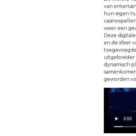
van entertai
hun eigen hu
casinospellen
weer een gew
Deze digital
en de sfeer v
toegevoegde 
uitgebreider 
dynamisch pl
samenkomen, 
geworden voo