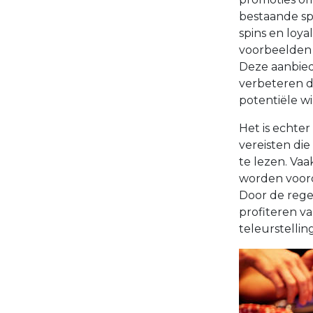
bestaande sp
spins en loya
voorbeelden 
Deze aanbied
verbeteren d
potentiële w
Het is echte
vereisten di
te lezen. Vaa
worden voor
Door de rege
profiteren va
teleurstelli