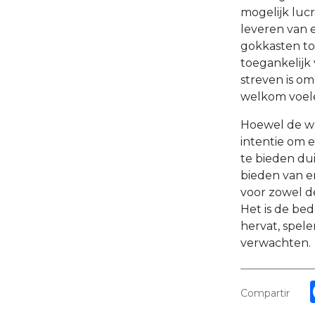
mogelijk lucr
leveren van e
gokkasten to
toegankelijk 
streven is o
welkom voele
Hoewel de we
intentie om 
te bieden dui
bieden van e
voor zowel de
Het is de bed
hervat, spel
verwachten.
Compartir