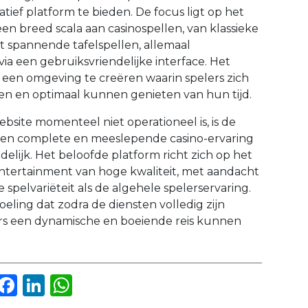
atief platform te bieden. De focus ligt op het
en breed scala aan casinospellen, van klassieke
t spannende tafelspellen, allemaal
via een gebruiksvriendelijke interface. Het
m een omgeving te creëren waarin spelers zich
n en optimaal kunnen genieten van hun tijd.
bsite momenteel niet operationeel is, is de
een complete en meeslepende casino-ervaring
delijk. Het beloofde platform richt zich op het
ntertainment van hoge kwaliteit, met aandacht
 spelvariëteit als de algehele spelerservaring.
oeling dat zodra de diensten volledig zijn
ers een dynamische en boeiende reis kunnen
Facebook
LinkedIn
WhatsApp