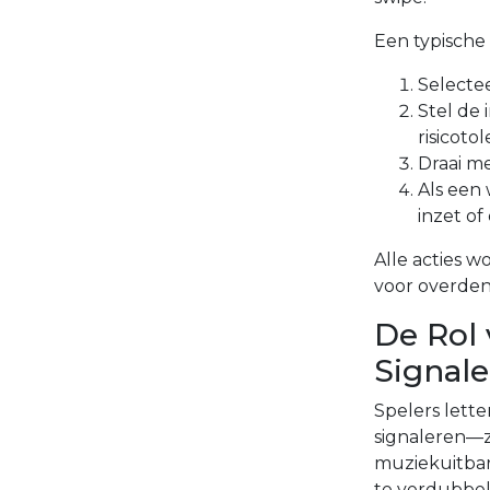
Een typische 
Selectee
Stel de 
risicotol
Draai m
Als een 
inzet of
Alle acties 
voor overde
De Rol 
Signal
Spelers lett
signaleren—z
muziekuitba
te verdubbel