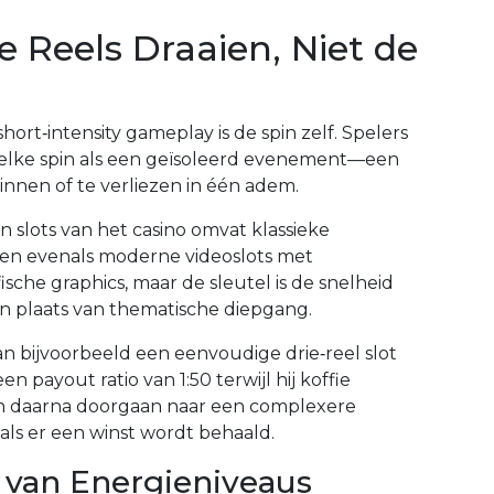
e Reels Draaien, Niet de
hort‑intensity gameplay is de spin zelf. Spelers
elke spin als een geïsoleerd evenement—een
innen of te verliezen in één adem.
an slots van het casino omvat klassieke
en evenals moderne videoslots met
sche graphics, maar de sleutel is de snelheid
in plaats van thematische diepgang.
an bijvoorbeeld een eenvoudige drie‑reel slot
en payout ratio van 1:50 terwijl hij koffie
n daarna doorgaan naar een complexere
el als er een winst wordt behaald.
 van Energieniveaus