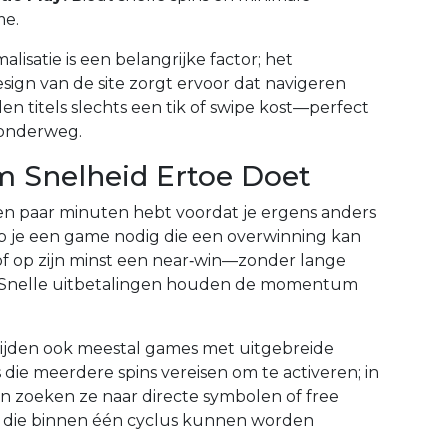
me.
alisatie is een belangrijke factor; het
sign van de site zorgt ervoor dat navigeren
n titels slechts een tik of swipe kost—perfect
 onderweg.
 Snelheid Ertoe Doet
een paar minuten hebt voordat je ergens anders
eb je een game nodig die een overwinning kan
 op zijn minst een near‑win—zonder lange
. Snelle uitbetalingen houden de momentum
ijden ook meestal games met uitgebreide
die meerdere spins vereisen om te activeren; in
an zoeken ze naar directe symbolen of free
s die binnen één cyclus kunnen worden