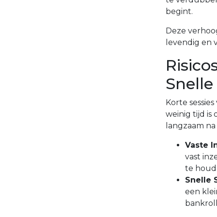
begint.
Deze verhoog
levendig en v
Risico
Snelle
Korte sessie
weinig tijd i
langzaam na 
Vaste I
vast inz
te houd
Snelle 
een klei
bankrol