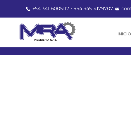
+54 341-6005117
-
+54 345-4179707
con
INICI