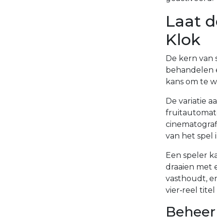
Laat d
Klok
De kern van s
behandelen 
kans om te w
De variatie a
fruitautomat
cinematografi
van het spel 
Een speler k
draaien met e
vasthoudt, e
vier‑reel tit
Beheer