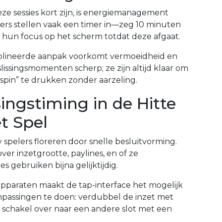
ze sessies kort zijn, is energiemanagement
lers stellen vaak een timer in—zeg 10 minuten
un focus op het scherm totdat deze afgaat.
plineerde aanpak voorkomt vermoeidheid en
issingsmomenten scherp; ze zijn altijd klaar om
spin” te drukken zonder aarzeling.
singstiming in de Hitte
t Spel
y spelers floreren door snelle besluitvorming.
over inzetgrootte, paylines, en of ze
s gebruiken bijna gelijktijdig.
pparaten maakt de tap-interface het mogelijk
npassingen te doen: verdubbel de inzet met
f schakel over naar een andere slot met een