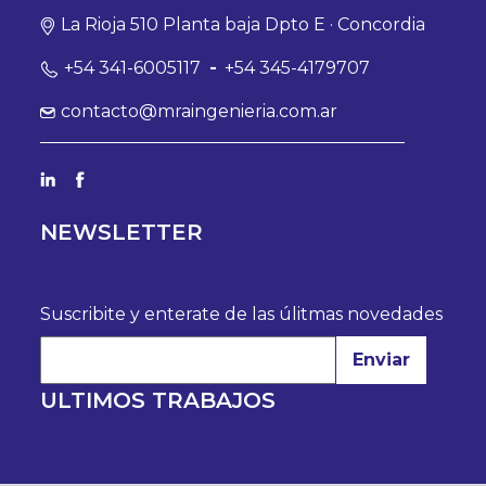
La Rioja 510 Planta baja Dpto E · Concordia
+54 341-6005117
-
+54 345-4179707
contacto@mraingenieria.com.ar
NEWSLETTER
Suscribite y enterate de las úlitmas novedades
Enviar
ULTIMOS TRABAJOS