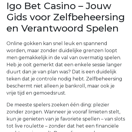
Igo Bet Casino – Jouw
Gids voor Zelfbeheersing
en Verantwoord Spelen
Online gokken kan snel leuk en spannend
worden, maar zonder duidelijke grenzen loopt
men gemakkelijk in de val van overmatig spelen.
Heb je ooit gemerkt dat een enkele sessie langer
duurt dan je van plan was? Dat is een duidelijk
teken dat je controle nodig hebt. Zelfbeheersing
beschermt niet alleen je bankroll, maar ook je
vrije tijd en gemoedsrust.
De meeste spelers zoeken één ding: plezier
zonder zorgen. Wanneer je vooraf limieten stelt,
kun je genieten van je favoriete spellen – van slots
tot live roulette – zonder dat het een financiële