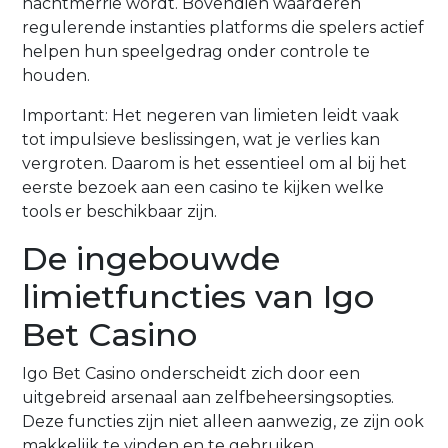
nachtmerrie wordt. Bovendien waarderen
regulerende instanties platforms die spelers actief
helpen hun speelgedrag onder controle te
houden.
Important: Het negeren van limieten leidt vaak
tot impulsieve beslissingen, wat je verlies kan
vergroten. Daarom is het essentieel om al bij het
eerste bezoek aan een casino te kijken welke
tools er beschikbaar zijn.
De ingebouwde
limietfuncties van Igo
Bet Casino
Igo Bet Casino onderscheidt zich door een
uitgebreid arsenaal aan zelfbeheersingsopties.
Deze functies zijn niet alleen aanwezig, ze zijn ook
makkelijk te vinden en te gebruiken.