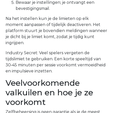
Bewaar je instellingen; je ontvangt een
bevestigingsmail.
Na het instellen kun je de limieten op elk
moment aanpassen of tijdelijk deactiveren. Het
platform stuurt je bovendien meldingen wanneer
je dicht bij je limiet komt, zodat je tijdig kunt
ingrijpen.
Industry Secret: Veel spelers vergeten de
tijdslimiet te gebruiken. Een korte speeltijd van
30‑45 minuten per sessie voorkomt vermoeidheid
en impulsieve inzetten.
Veelvoorkomende
valkuilen en hoe je ze
voorkomt
Zelfbeheersing is geen garantie als je de meest