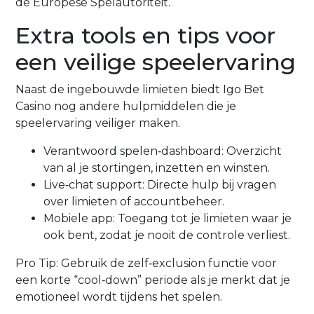
de Europese Spelautoriteit.
Extra tools en tips voor
een veilige speelervaring
Naast de ingebouwde limieten biedt Igo Bet
Casino nog andere hulpmiddelen die je
speelervaring veiliger maken.
Verantwoord spelen‑dashboard: Overzicht
van al je stortingen, inzetten en winsten.
Live‑chat support: Directe hulp bij vragen
over limieten of accountbeheer.
Mobiele app: Toegang tot je limieten waar je
ook bent, zodat je nooit de controle verliest.
Pro Tip: Gebruik de zelf‑exclusion functie voor
een korte “cool‑down” periode als je merkt dat je
emotioneel wordt tijdens het spelen.