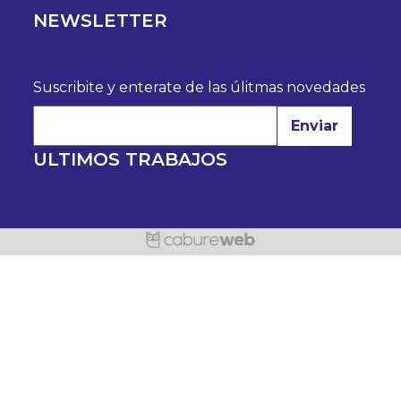
NEWSLETTER
Suscribite y enterate de las úlitmas novedades
Enviar
ULTIMOS TRABAJOS