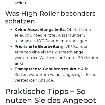
weiter.
Was High‑Roller besonders
schätzen
Keine Auszahlungslimits:
Qbets Casino
erlaubt unbegrenzte Auszahlungen,
solange die KYC‑Dokumente vorliegen.
Priorisierte Bearbeitung:
VIP‑Kunden
erhalten eine eigene Warteschlange,
wodurch die Wartezeit auf unter 30 Minuten
sinkt.
Transparente Gebührenstruktur:
Alle
Kosten werden im Voraus angezeigt – keine
versteckten Abzüge.
Praktische Tipps – So
nutzen Sie das Angebot