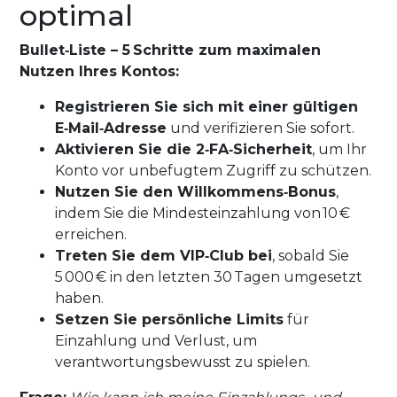
optimal
Bullet‑Liste – 5 Schritte zum maximalen
Nutzen Ihres Kontos:
Registrieren Sie sich mit einer gültigen
E‑Mail‑Adresse
und verifizieren Sie sofort.
Aktivieren Sie die 2‑FA‑Sicherheit
, um Ihr
Konto vor unbefugtem Zugriff zu schützen.
Nutzen Sie den Willkommens‑Bonus
,
indem Sie die Mindesteinzahlung von 10 €
erreichen.
Treten Sie dem VIP‑Club bei
, sobald Sie
5 000 € in den letzten 30 Tagen umgesetzt
haben.
Setzen Sie persönliche Limits
für
Einzahlung und Verlust, um
verantwortungsbewusst zu spielen.