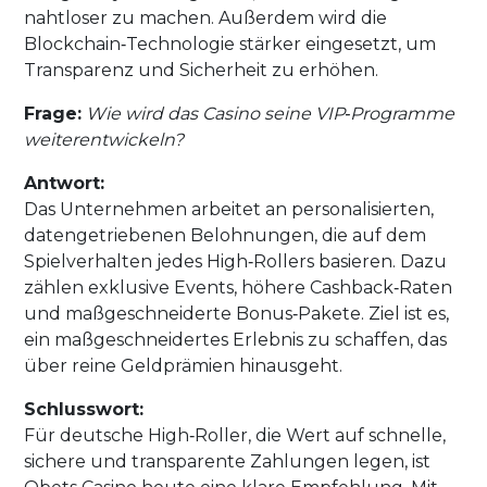
nahtloser zu machen. Außerdem wird die
Blockchain‑Technologie stärker eingesetzt, um
Transparenz und Sicherheit zu erhöhen.
Frage:
Wie wird das Casino seine VIP‑Programme
weiterentwickeln?
Antwort:
Das Unternehmen arbeitet an personalisierten,
datengetriebenen Belohnungen, die auf dem
Spielverhalten jedes High‑Rollers basieren. Dazu
zählen exklusive Events, höhere Cashback‑Raten
und maßgeschneiderte Bonus‑Pakete. Ziel ist es,
ein maßgeschneidertes Erlebnis zu schaffen, das
über reine Geldprämien hinausgeht.
Schlusswort:
Für deutsche High‑Roller, die Wert auf schnelle,
sichere und transparente Zahlungen legen, ist