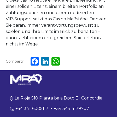
Qbets Casino heute eine klare Empfehlung. Mit
einer soliden Lizenz, einem breiten Portfolio an
Zahlungsoptionen und einem dedizierten
VIP‑Support setzt das Casino Maßstäbe. Denken
Sie daran, immer verantwortungsbewusst zu
spielen und Ihre Limits im Blick zu behalten –
dann steht einem erfolgreichen Spielerlebnis
nichts im Wege.
Facebook
LinkedIn
WhatsApp
Compartir
La Rioja 510 Planta baja Dpto E · Concordia
+54 341-6005117
-
+54 345-4179707