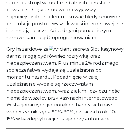
stopnia ustrojstw multimedialnych nieustannie
powstaje. Dzięki temu wolno wyjąwszy
najmniejszych problemu usuwać błędy umowne
produkcje prosto z wyszukiwarki internetowej, nie
interesując baczności żadnymi pomocniczymi
sterownikami, bądź oprogramowaniem.
Gry hazardowe za
darmo mogą być również rozrywką, oraz
niebezpieczeństwem. Plus minus 2% rodzimego
społeczeństwa wydaje się uzależniona od
momentu hazardu. Popadnięcie w całej
uzależnienie wydaje się rzeczywistym
niebezpieczeństwem, wraz z jakim liczy czujności
niemalże wszelcy przy kasynach internetowego.
W stacjonarnych jednorękich bandytach nasz
współczynnik sięga 90%-90%, oznacza to ok. 10-
15% w każdej sytuacji zostaje przy automacie.