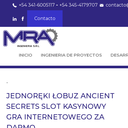
+54 341-6005117
-
+54 345-4179707
contacto
Contacto
INICIO
INGENIERIA DE PROYECTOS
DESAR
-
JEDNORĘKI ŁOBUZ ANCIENT
SECRETS SLOT KASYNOWY
GRA INTERNETOWEGO ZA
DARMO