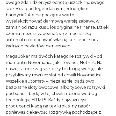
owego zdań dzierżysz ochotę uszczknąć swego
szczęścia pod legendarnym jednorękim
bandycie? Ale na początek warto
wyselekcjonować darmową wersję zabawy, w
zamian od razu kusić los oryginalne finanse. Dzięki
czemu możesz zapoznać się z mechaniką
automatu i opracować własną koncepcję bez
żadnych nakładów pieniężnych.
Mega Joker ma dwóch kategorie rozrywki – od
momentu Novomatica jak i również NetEnt. Na
naszej stronie zagrasz przy te drugą wersję, ale
przybliżymy również slot od chwili Novomatica.
Wszelkie automaty – niezależnie, bądź owo
bezpłatne sloty owocowe, albo typowe rozrywki
pod serio – będą w tej chwili robione według
technologią HTML5. Każdy najważniejsi
producenci kładą na tek krok silny napór,
ponieważ ciekawość rozgrywką pochodzące z