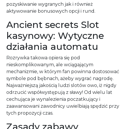
pozyskiwanie wygranych jak i również
aktywowanie bonusowych opcji i rund.
Ancient secrets Slot
kasynowy: Wytyczne
działania automatu
Rozrywka takowa opiera się pod
nieskomplikowanym, ale wciągającym
mechanizmie, w którym fan powinna dostosować
symbole pod bębnach, ażeby wygrać nagrodę.
Najważniejszą jakością ludzi slotów owo, iż nigdy
odrzucić współwystępują z sławy! Od wielu lat
cechująca je wynalezienia poczatkujący i
zaawansowani zawodnicy uwielbiają spędzić przy
tych propozycji czas.
Zasady zabawy