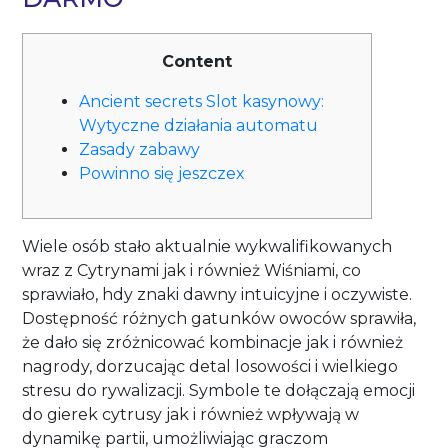
Content
Ancient secrets Slot kasynowy:
Wytyczne działania automatu
Zasady zabawy
Powinno się jeszczex
Wiele osób stało aktualnie wykwalifikowanych
wraz z Cytrynami jak i również Wiśniami, co
sprawiało, hdy znaki dawny intuicyjne i oczywiste.
Dostępność różnych gatunków owoców sprawiła,
że dało się zróżnicować kombinacje jak i również
nagrody, dorzucając detal losowości i wielkiego
stresu do rywalizacji.
Symbole te dołączają emocji
do gierek cytrusy jak i również wpływają w
dynamikę partii, umożliwiając graczom