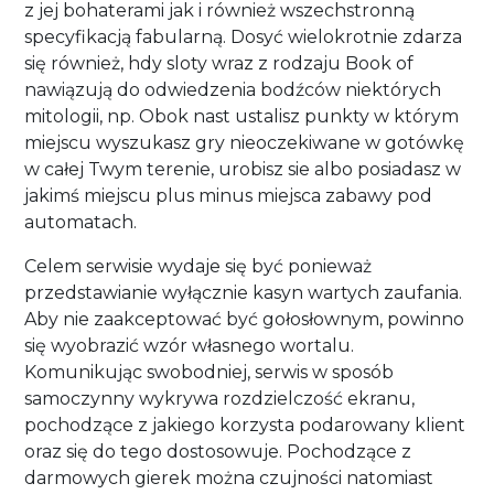
z jej bohaterami jak i również wszechstronną
specyfikacją fabularną. Dosyć wielokrotnie zdarza
się również, hdy sloty wraz z rodzaju Book of
nawiązują do odwiedzenia bodźców niektórych
mitologii, np. Obok nast ustalisz punkty w którym
miejscu wyszukasz gry nieoczekiwane w gotówkę
w całej Twym terenie, urobisz sie albo posiadasz w
jakimś miejscu plus minus miejsca zabawy pod
automatach.
Celem serwisie wydaje się być ponieważ
przedstawianie wyłącznie kasyn wartych zaufania.
Aby nie zaakceptować być gołosłownym, powinno
się wyobrazić wzór własnego wortalu.
Komunikując swobodniej, serwis w sposób
samoczynny wykrywa rozdzielczość ekranu,
pochodzące z jakiego korzysta podarowany klient
oraz się do tego dostosowuje. Pochodzące z
darmowych gierek można czujności natomiast