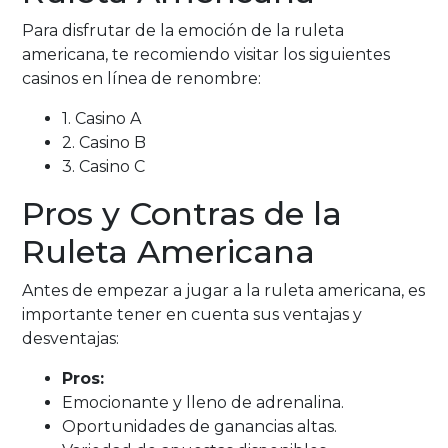
Para disfrutar de la emoción de la ruleta
americana, te recomiendo visitar los siguientes
casinos en línea de renombre:
1. Casino A
2. Casino B
3. Casino C
Pros y Contras de la
Ruleta Americana
Antes de empezar a jugar a la ruleta americana, es
importante tener en cuenta sus ventajas y
desventajas:
Pros:
Emocionante y lleno de adrenalina.
Oportunidades de ganancias altas.