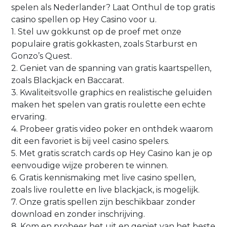
spelen als Nederlander? Laat Onthul de top gratis
casino spellen op Hey Casino voor u.
1. Stel uw gokkunst op de proef met onze
populaire gratis gokkasten, zoals Starburst en
Gonzo’s Quest.
2. Geniet van de spanning van gratis kaartspellen,
zoals Blackjack en Baccarat.
3. Kwaliteitsvolle graphics en realistische geluiden
maken het spelen van gratis roulette een echte
ervaring.
4. Probeer gratis video poker en onthdek waarom
dit een favoriet is bij veel casino spelers.
5. Met gratis scratch cards op Hey Casino kan je op
eenvoudige wijze proberen te winnen.
6. Gratis kennismaking met live casino spellen,
zoals live roulette en live blackjack, is mogelijk.
7. Onze gratis spellen zijn beschikbaar zonder
download en zonder inschrijving.
8. Kom en probeer het uit en geniet van het beste