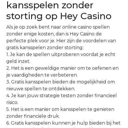
kansspelen zonder
storting op Hey Casino
Als je op zoek bent naar online casino spellen
zonder enige kosten, dan is Hey Casino de
perfecte plek voor je. Hier zijn de voordelen van
gratis kansspelen zonder storting:
1. Je kan de spellen uitproberen voordat je echt
geld inzet.
2. Het is een geweldige manier om te oefenen en
je vaardigheden te verbeteren.
3. Gratis kansspelen bieden de mogelijkheid om
nieuwe spellen te ontdekken.
4. Je kan jouw strategie testen zonder financieel
risico.
5. Het is een manier om kansspelen te genieten
zonder financiële druk.
6. Gratis kansspelen kunnen je hulp bieden bij het