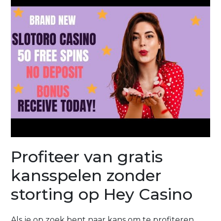
Profiteer van gratis
kansspelen zonder
storting op Hey Casino
Als je op zoek bent naar kans om te profiteren