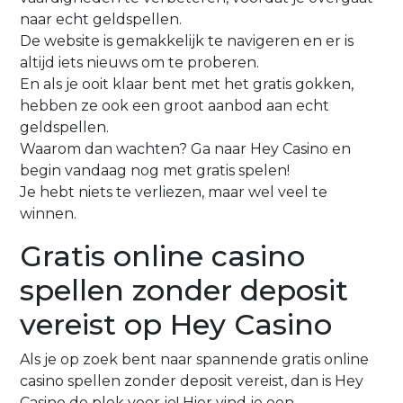
naar echt geldspellen.
De website is gemakkelijk te navigeren en er is
altijd iets nieuws om te proberen.
En als je ooit klaar bent met het gratis gokken,
hebben ze ook een groot aanbod aan echt
geldspellen.
Waarom dan wachten? Ga naar Hey Casino en
begin vandaag nog met gratis spelen!
Je hebt niets te verliezen, maar wel veel te
winnen.
Gratis online casino
spellen zonder deposit
vereist op Hey Casino
Als je op zoek bent naar spannende gratis online
casino spellen zonder deposit vereist, dan is Hey
Casino de plek voor je! Hier vind je een