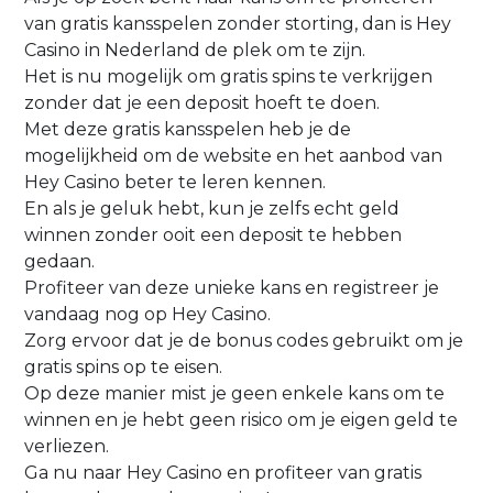
van gratis kansspelen zonder storting, dan is Hey
Casino in Nederland de plek om te zijn.
Het is nu mogelijk om gratis spins te verkrijgen
zonder dat je een deposit hoeft te doen.
Met deze gratis kansspelen heb je de
mogelijkheid om de website en het aanbod van
Hey Casino beter te leren kennen.
En als je geluk hebt, kun je zelfs echt geld
winnen zonder ooit een deposit te hebben
gedaan.
Profiteer van deze unieke kans en registreer je
vandaag nog op Hey Casino.
Zorg ervoor dat je de bonus codes gebruikt om je
gratis spins op te eisen.
Op deze manier mist je geen enkele kans om te
winnen en je hebt geen risico om je eigen geld te
verliezen.
Ga nu naar Hey Casino en profiteer van gratis