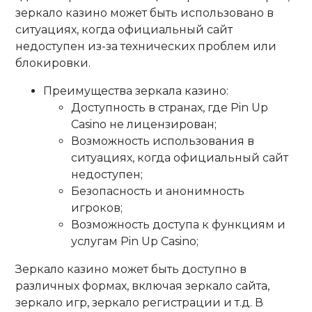
зеркало казино может быть использовано в
ситуациях, когда официальный сайт
недоступен из-за технических проблем или
блокировки.
Преимущества зеркала казино:
Доступность в странах, где Pin Up
Casino не лицензирован;
Возможность использования в
ситуациях, когда официальный сайт
недоступен;
Безопасность и анонимность
игроков;
Возможность доступа к функциям и
услугам Pin Up Casino;
Зеркало казино может быть доступно в
различных формах, включая зеркало сайта,
зеркало игр, зеркало регистрации и т.д. В