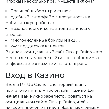
игрокам несколько преимуществ, включая:
Большой выбор игр и ставок
Удобный интерфейс и доступность на
мобильных устройствах
Безопасность и конфиденциальность
игроков
Многочисленные бонусы и акции
24/7 поддержка клиентов
В целом, официальный сайт Pin Up Casino – это
место, где вы можете найти все необходимые
информацию о казино и начать играть.
Вход в Казино
Вход в Pin Up Casino – это первый шаг к
приключениям в мире онлайн-казино. Для
начала, вам нужно зарегистрироваться на
официальном сайте Pin Up Casino, чтобы
получить доступ к играм и функциям казино.