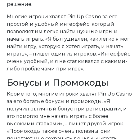
решение.
Многие игроки хвалят Pin Up Casino за его
простой и удобный интерфейс, который
позволяет им легко найти нужные игры и
начать играть. «Я был удивлен, как легко я мог
найти игру, которую я хотел играть, и начать
играть», – пишет один из игроков. «Интерфейс
очень удобный, и я не сталкивался с какими-
либо проблемами при игре».
Бонусы и Промокоды
Кроме того, многие игроки хвалят Pin Up Casino
за его богатые бонусы и промокоды. «Я
получил отличный бонус при регистрации, и
это помогло мне начать играть с более
высокими ставками», – пишет другой игрок.
«Промокоды также очень полезны, они
помогают мне сохранить деньги и играть