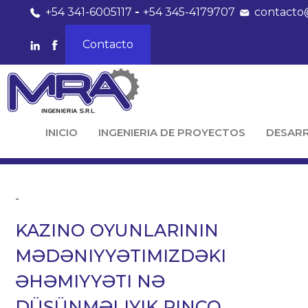
+54 341-6005117
-
+54 345-4179707
contacto
Contacto
INICIO
INGENIERIA DE PROYECTOS
DESAR
-
KAZINO OYUNLARININ
MƏDƏNIYYƏTIMIZDƏKI
ƏHƏMIYYƏTI NƏ
DÜŞÜNMƏLIYIK PINCO