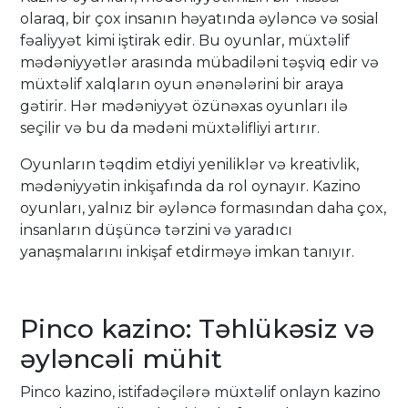
olaraq, bir çox insanın həyatında əyləncə və sosial
fəaliyyət kimi iştirak edir. Bu oyunlar, müxtəlif
mədəniyyətlər arasında mübadiləni təşviq edir və
müxtəlif xalqların oyun ənənələrini bir araya
gətirir. Hər mədəniyyət özünəxas oyunları ilə
seçilir və bu da mədəni müxtəlifliyi artırır.
Oyunların təqdim etdiyi yeniliklər və kreativlik,
mədəniyyətin inkişafında da rol oynayır. Kazino
oyunları, yalnız bir əyləncə formasından daha çox,
insanların düşüncə tərzini və yaradıcı
yanaşmalarını inkişaf etdirməyə imkan tanıyır.
Pinco kazino: Təhlükəsiz və
əyləncəli mühit
Pinco kazino, istifadəçilərə müxtəlif onlayn kazino