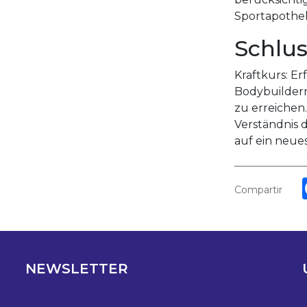
Sportapothe
Schlu
Kraftkurs: E
Bodybuildern 
zu erreichen
Verständnis d
auf ein neue
Compartir
NEWSLETTER