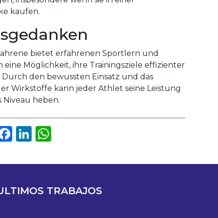
ke kaufen.
ssgedanken
rfahrene bietet erfahrenen Sportlern und
eine Möglichkeit, ihre Trainingsziele effizienter
. Durch den bewussten Einsatz und das
er Wirkstoffe kann jeder Athlet seine Leistung
s Niveau heben.
Facebook
LinkedIn
WhatsApp
ULTIMOS TRABAJOS