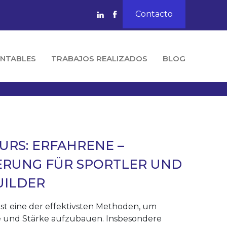
Contacto
NTABLES
TRABAJOS REALIZADOS
BLOG
URS: ERFAHRENE –
ERUNG FÜR SPORTLER UND
UILDER
 ist eine der effektivsten Methoden, um
 und Stärke aufzubauen. Insbesondere