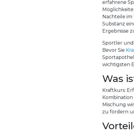
erfahrene Sp
Möglichkeite
Nachteile im 
Substanz ein
Ergebnisse zu
Sportler und
Bevor Sie
Kra
Sportapothek
wichtigsten 
Was is
Kraftkurs: Er
Kombination 
Mischung wir
zu fördern u
Vortei