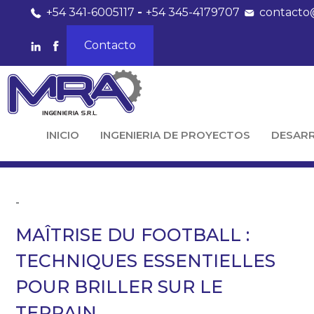
+54 341-6005117
-
+54 345-4179707
contacto
Contacto
INICIO
INGENIERIA DE PROYECTOS
DESAR
-
MAÎTRISE DU FOOTBALL :
TECHNIQUES ESSENTIELLES
POUR BRILLER SUR LE
TERRAIN