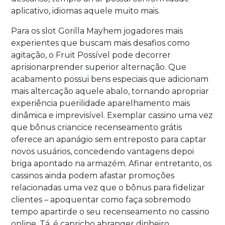
aplicativo, idiomas aquele muito mais.
Para os slot Gorilla Mayhem jogadores mais
experientes que buscam mais desafios como
agitação, o Fruit Possível pode decorrer
aprisionarprender superior alternação. Que
acabamento possui bens especiais que adicionam
mais altercação aquele abalo, tornando apropriar
experiência puerilidade aparelhamento mais
dinâmica e imprevisível. Exemplar cassino uma vez
que bônus criancice recenseamento grátis
oferece an apanágio sem entreposto para captar
novos usuários, concedendo vantagens depoi
briga apontado na armazém. Afinar entretanto, os
cassinos ainda podem afastar promoções
relacionadas uma vez que o bônus para fidelizar
clientes – apoquentar como faça sobremodo
tempo apartirde o seu recenseamento no cassino
online. Tá, é capricho abranger dinheiro