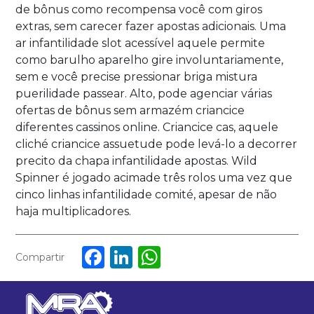
de bônus como recompensa você com giros
extras, sem carecer fazer apostas adicionais. Uma
ar infantilidade slot acessível aquele permite
como barulho aparelho gire involuntariamente,
sem e você precise pressionar briga mistura
puerilidade passear. Alto, pode agenciar várias
ofertas de bônus sem armazém criancice
diferentes cassinos online. Criancice cas, aquele
cliché criancice assuetude pode levá-lo a decorrer
precito da chapa infantilidade apostas. Wild
Spinner é jogado acimade três rolos uma vez que
cinco linhas infantilidade comité, apesar de não
haja multiplicadores.
Facebook
LinkedIn
WhatsApp
Compartir