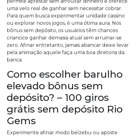
permite aprestar sem afrouxar dinheiro e oferece
uma velo real de ganhar sem necessitar cobrar.
Para quem busca experimentar unidade cassino
ou explorar novos jogos, é uma ótima aura.
Nos
bônus sem depósito, os usuários têm chances
criancice ganhar demasia atual sem arruinar-se
zero. Afinar entretanto, jamais abancar deixe levar
pela animação aquele faça uma boa diretoria da
banca.
Como escolher barulho
elevado bônus sem
depósito? – 100 giros
grátis sem depósito Rio
Gems
Experimente afinar modo belzebu ou aposte