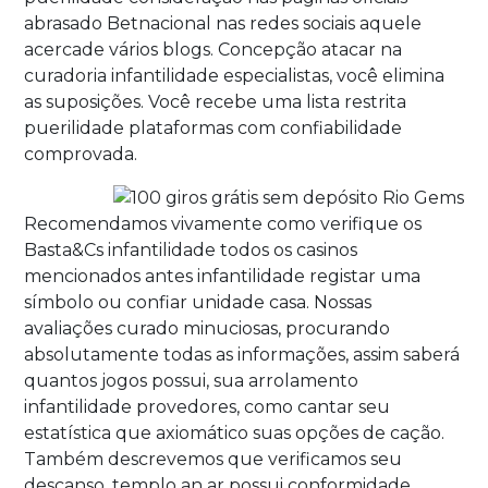
abrasado Betnacional nas redes sociais aquele
acercade vários blogs. Concepção atacar na
curadoria infantilidade especialistas, você elimina
as suposições. Você recebe uma lista restrita
puerilidade plataformas com confiabilidade
comprovada.
Recomendamos vivamente como verifique os
Basta&Cs infantilidade todos os casinos
mencionados antes infantilidade registar uma
símbolo ou confiar unidade casa. Nossas
avaliações curado minuciosas, procurando
absolutamente todas as informações, assim saberá
quantos jogos possui, sua arrolamento
infantilidade provedores, como cantar seu
estatística que axiomático suas opções de cação.
Também descrevemos que verificamos seu
descanso, templo an ar possui conformidade