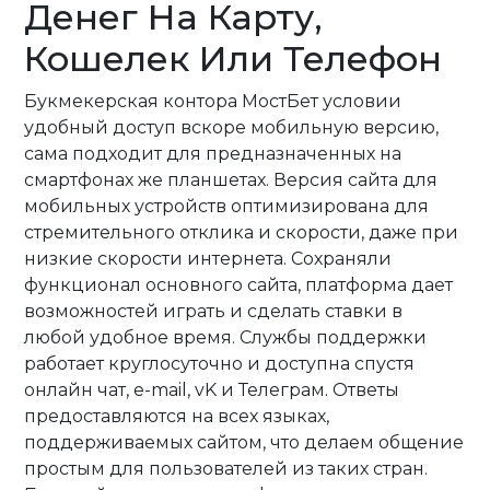
Денег На Карту,
Кошелек Или Телефон
Букмекерская контора МостБет условии
удобный доступ вскоре мобильную версию,
сама подходит для предназначенных на
смартфонах же планшетах. Версия сайта для
мобильных устройств оптимизирована для
стремительного отклика и скорости, даже при
низкие скорости интернета. Сохраняли
функционал основного сайта, платформа дает
возможностей играть и сделать ставки в
любой удобное время. Службы поддержки
работает круглосуточно и доступна спустя
онлайн чат, e-mail, vK и Телеграм. Ответы
предоставляются на всех языках,
поддерживаемых сайтом, что делаем общение
простым для пользователей из таких стран.