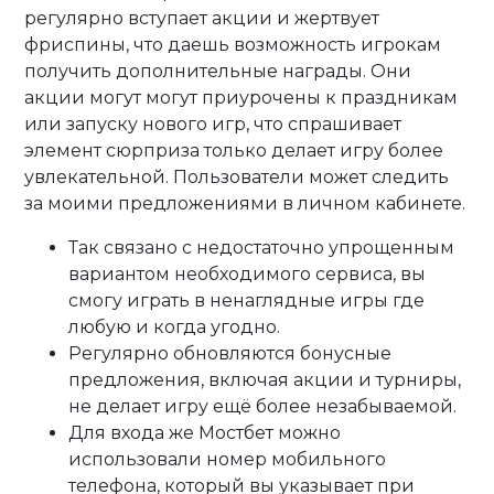
регулярно вступает акции и жертвует
фриспины, что даешь возможность игрокам
получить дополнительные награды. Они
акции могут могут приурочены к праздникам
или запуску нового игр, что спрашивает
элемент сюрприза только делает игру более
увлекательной. Пользователи может следить
за моими предложениями в личном кабинете.
Так связано с недостаточно упрощенным
вариантом необходимого сервиса, вы
смогу играть в ненаглядные игры где
любую и когда угодно.
Регулярно обновляются бонусные
предложения, включая акции и турниры,
не делает игру ещё более незабываемой.
Для входа же Мостбет можно
использовали номер мобильного
телефона, который вы указывает при