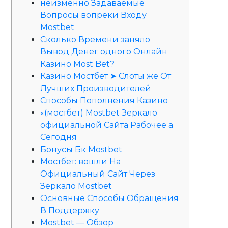
неизменно Задаваемые
Вопросы вопреки Входу
Mostbet
Сколько Времени заняло
Вывод Денег одного Онлайн
Казино Most Bet?
Казино Мостбет ➤ Слоты же От
Лучших Производителей
Способы Пополнения Казино
«(мостбет) Mostbet Зеркало
официальной Сайта Рабочее а
Сегодня
Бонусы Бк Mostbet
Мостбет: вошли На
Официальный Сайт Через
Зеркало Mostbet
Основные Способы Обращения
В Поддержку
Mostbet — Обзор