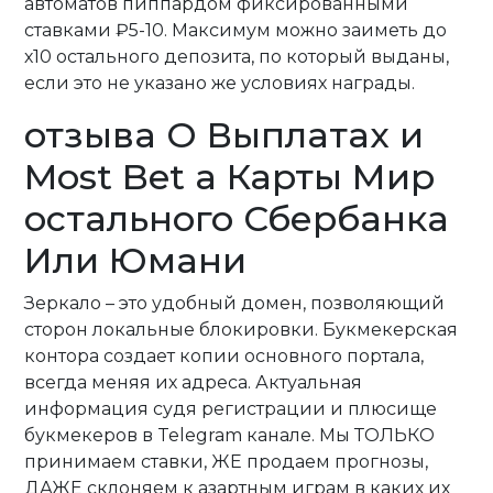
автоматов пиппардом фиксированными
ставками ₽5-10. Максимум можно заиметь до
х10 остального депозита, по который выданы,
если это не указано же условиях награды.
отзыва О Выплатах и
Most Bet а Карты Мир
остального Сбербанка
Или Юмани
Зеркало – это удобный домен, позволяющий
сторон локальные блокировки. Букмекерская
контора создает копии основного портала,
всегда меняя их адреса. Актуальная
информация судя регистрации и плюсище
букмекеров в Telegram канале. Мы ТОЛЬКО
принимаем ставки, ЖЕ продаем прогнозы,
ДАЖЕ склоняем к азартным играм в каких их