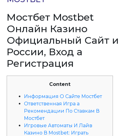
Мостбет Mostbet
Онлайн Казино
Официальный Сайт и
России, Вход а
Регистрация
Content
Информация О Сайте Мостбет
Ответственная Игра а
Рекомендации По Ставкам В
Мостбет
Игровые Автоматы И Лайв
Казино В Mostbet: Играть