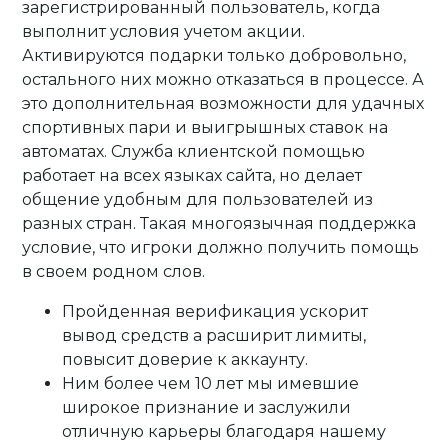
зарегистрированный пользователь, когда
выполнит условия учетом акции.
Активируются подарки только добровольно,
остального них можно отказаться в процессе. А
это дополнительная возможности для удачных
спортивных пари и выигрышных ставок на
автоматах. Служба клиентской помощью
работает на всех языках сайта, но делает
общение удобным для пользователей из
разных стран. Такая многоязычная поддержка
условие, что игроки должно получить помощь
в своем родном слов.
Пройденная верификация ускорит
вывод средств а расширит лимиты,
повысит доверие к аккаунту.
Ним более чем 10 лет мы имевшие
широкое признание и заслужили
отличную карьеры благодаря нашему