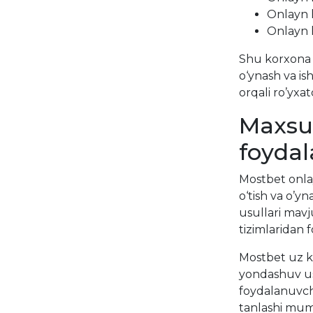
Onlayn h
Onlayn h
Shu korxona 
o‘ynash va i
orqali ro’yxa
Maxsus
foydal
Mostbet onla
o‘tish va o’y
usullari mav
tizimlaridan 
Mostbet uz ki
yondashuv usu
foydalanuvch
tanlashi mumk