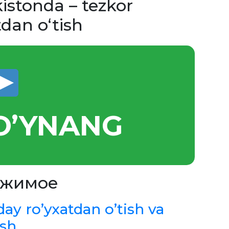
istonda – tezkor
tdan o‘tish
O’YNANG
ржимое
ay ro’yxatdan o’tish va
ash