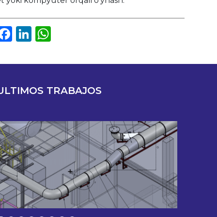
et yoki kompyuter orqali o’ynash.
Facebook
LinkedIn
WhatsApp
ULTIMOS TRABAJOS