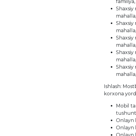
familiya,
Shaxsiy m
mahalla
Shaxsiy m
mahalla
Shaxsiy m
mahalla
Shaxsiy m
mahalla
Shaxsiy m
mahalla
Ishlash: Mos
korxona yord
Mobil t
tushunti
Onlayn h
Onlayn h
Onlayn h