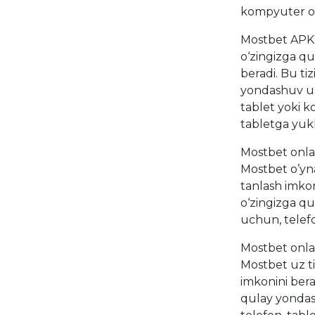
kompyuter orq
Mostbet APK t
o‘zingizga qu
beradi. Bu ti
yondashuv us
tablet yoki k
tabletga yukl
Mostbet onla
Mostbet o’yna
tanlash imkon
o‘zingizga q
uchun, telefo
Mostbet onla
Mostbet uz ti
imkonini bera
qulay yondas