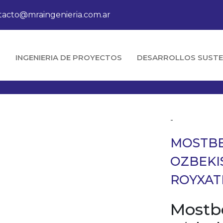
tacto@mraingenieria.com.ar
O
INGENIERIA DE PROYECTOS
DESARROLLOS SUSTE
-
MOSTBE
OZBEKI
ROYXAT
Mostbe