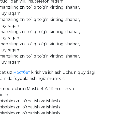
 tug’ilgan yili, jins, telefon raqami
anzilingizni to’liq to’g’ri kiriting: shahar,
, uy raqami
anzilingizni to’liq to’g’ri kiriting: shahar,
, uy raqami
anzilingizni to’liq to’g’ri kiriting: shahar,
, uy raqami
anzilingizni to’liq to’g’ri kiriting: shahar,
, uy raqami
anzilingizni to’liq to’g’ri kiriting: shahar,
, uy raqami
tbet uz
мостбет
kirish va ishlash uchun quyidagi
amida foydalanishingiz mumkin:
armoq uchun Mostbet APK ni olish va
rish
isobimizni o‘rnatish va ishlash
isobimizni o‘rnatish va ishlash
isobimizni o‘rnatish va ishlash