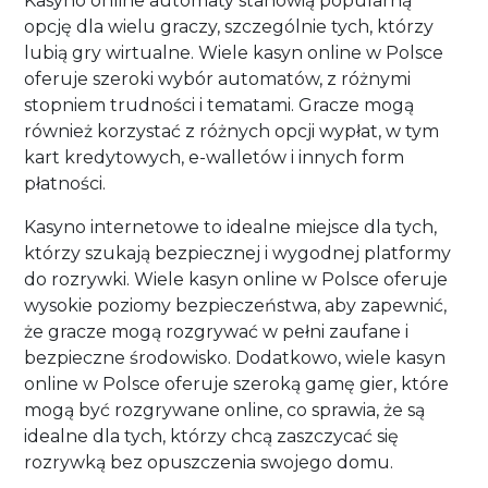
Kasyno online automaty stanowią popularną
opcję dla wielu graczy, szczególnie tych, którzy
lubią gry wirtualne. Wiele kasyn online w Polsce
oferuje szeroki wybór automatów, z różnymi
stopniem trudności i tematami. Gracze mogą
również korzystać z różnych opcji wypłat, w tym
kart kredytowych, e-walletów i innych form
płatności.
Kasyno internetowe to idealne miejsce dla tych,
którzy szukają bezpiecznej i wygodnej platformy
do rozrywki. Wiele kasyn online w Polsce oferuje
wysokie poziomy bezpieczeństwa, aby zapewnić,
że gracze mogą rozgrywać w pełni zaufane i
bezpieczne środowisko. Dodatkowo, wiele kasyn
online w Polsce oferuje szeroką gamę gier, które
mogą być rozgrywane online, co sprawia, że są
idealne dla tych, którzy chcą zaszczycać się
rozrywką bez opuszczenia swojego domu.