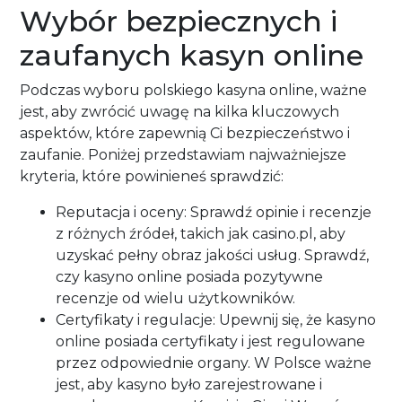
Wybór bezpiecznych i
zaufanych kasyn online
Podczas wyboru polskiego kasyna online, ważne
jest, aby zwrócić uwagę na kilka kluczowych
aspektów, które zapewnią Ci bezpieczeństwo i
zaufanie. Poniżej przedstawiam najważniejsze
kryteria, które powinieneś sprawdzić:
Reputacja i oceny: Sprawdź opinie i recenzje
z różnych źródeł, takich jak casino.pl, aby
uzyskać pełny obraz jakości usług. Sprawdź,
czy kasyno online posiada pozytywne
recenzje od wielu użytkowników.
Certyfikaty i regulacje: Upewnij się, że kasyno
online posiada certyfikaty i jest regulowane
przez odpowiednie organy. W Polsce ważne
jest, aby kasyno było zarejestrowane i