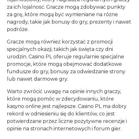
za ich lojalność. Gracze mogą zdobywać punkty
za grę, które mogą być wymieniane na różne
nagrody, takie jak bonusy do gry, prezenty i nawet
podróże.
Gracze mogą również korzystać z promocji
specjalnych okazji, takich jak święta czy dni
urodzin. Casino PL oferuje regularnie specjalne
promocje, które mogą obejmować dodatkowe
fundusze do gry, bonusy za odwiedzanie strony
lub nawet darmowe gry.
Warto zwrócić uwagę na opinie innych graczy,
które mogą pomóc w zdecydowaniu, które
kasyno online jest najlepsze. Casino PL ma dobry
rekord w odniesieniu się do klientów, co jest
potwierdzane przez liczne pozytywne recenzje i
opinie na stronach internetowych i forum gier.