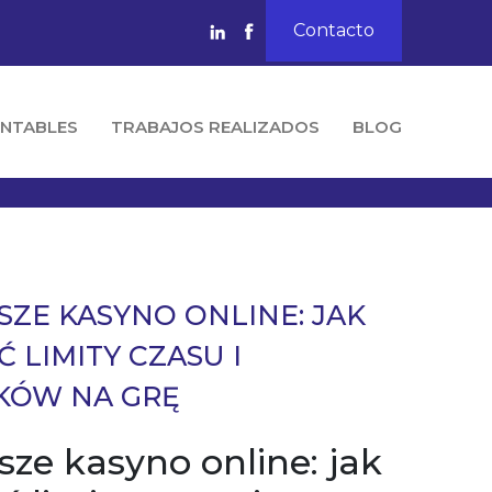
Contacto
NTABLES
TRABAJOS REALIZADOS
BLOG
SZE KASYNO ONLINE: JAK
 LIMITY CZASU I
KÓW NA GRĘ
sze kasyno online: jak