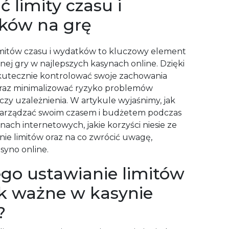
ć limity czasu i
ków na grę
imitów czasu i wydatków to kluczowy element
nej gry w najlepszych kasynach online. Dzięki
kutecznie kontrolować swoje zachowania
raz minimalizować ryzyko problemów
czy uzależnienia. W artykule wyjaśnimy, jak
zarządzać swoim czasem i budżetem podczas
nach internetowych, jakie korzyści niesie ze
nie limitów oraz na co zwrócić uwagę,
syno online.
go ustawianie limitów
ak ważne w kasynie
?