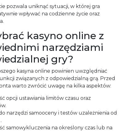
ie pozwala uniknąć sytuacji, w której gra
tywnie wpływać na codzienne życie oraz
a.
brać kasyno online z
iednimi narzędziami
edzialnej gry?
szego kasyna online powinien uwzględniać
unkcji związanych z odpowiedzialną grą. Przed
onta warto zwrócić uwagę na kilka aspektów:
 opcji ustawiania limitów czasu oraz
ów.
do narzędzi samooceny i testów uzależnienia od
.
ść samowykluczenia na określony czas lub na