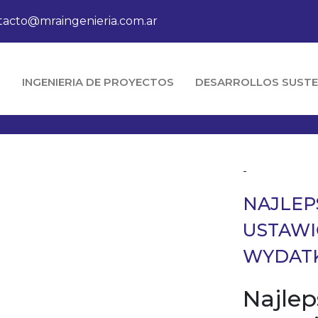
tacto@mraingenieria.com.ar
O
INGENIERIA DE PROYECTOS
DESARROLLOS SUSTE
-
NAJLEP
USTAWIĆ
WYDAT
Najlep