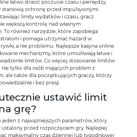
ine łatwo stracić poczucie czasu i pieniędzy,
ty stanowią ochronę przed impulsywnymi
tawiając limity wydatków i czasu, gracz
ie większą kontrolę nad własnym
 To również narzędzie, które zapobiega
stratom i pomaga utrzymać hazard w
rywki, a nie problemu. Najlepsze kasyna online
owane mechanizmy, które umożliwiają łatwe i
wadzenie limitów. Co więcej, stosowanie limitów
e nie tylko dla osób mających problem z
m, ale także dla początkujących graczy, którzy
owiedzialnie i bez presji.
utecznie ustawić limit
na grę?
to jeden z najważniejszych parametrów, który
 ustalony przed rozpoczęciem gry. Najlepiej
wać maksymalny czas dziennej lub tygodniowej