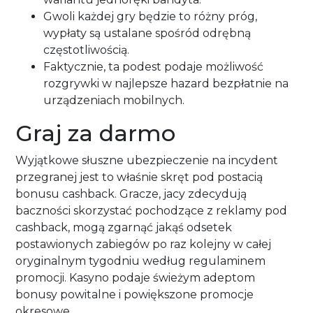
Gwoli każdej gry będzie to różny próg,
wypłaty są ustalane spośród odrębną
częstotliwością.
Faktycznie, ta podest podaje możliwość
rozgrywki w najlepsze hazard bezpłatnie na
urządzeniach mobilnych.
Graj za darmo
Wyjątkowe słuszne ubezpieczenie na incydent
przegranej jest to właśnie skręt pod postacią
bonusu cashback. Gracze, jacy zdecydują
baczności skorzystać pochodzące z reklamy pod
cashback, mogą zgarnąć jakąś odsetek
postawionych zabiegów po raz kolejny w całej
oryginalnym tygodniu według regulaminem
promocji. Kasyno podaje świeżym adeptom
bonusy powitalne i powiększone promocje
okresowe.