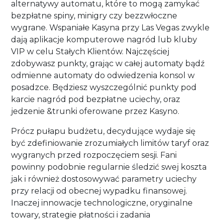
alternatywy automatu, które to mogą zamykać
bezpłatne spiny, minigry czy bezzwłoczne
wygrane. Wspaniałe Kasyna przy Las Vegas zwykle
dają aplikacje komputerowe nagród lub kluby
VIP w celu Stałych Klientów. Najczęściej
zdobywasz punkty, grając w całej automaty bądź
odmienne automaty do odwiedzenia konsol w
posadzce. Będziesz wyszczególnić punkty pod
karcie nagród pod bezpłatne uciechy, oraz
jedzenie &trunki oferowane przez Kasyno.
Prócz pułapu budżetu, decydujące wydaje się
być zdefiniowanie zrozumiałych limitów taryf oraz
wygranych przed rozpoczęciem sesji. Fani
powinny podobnie regularnie śledzić swej koszta
jak i również dostosowywać parametry uciechy
przy relacji od obecnej wypadku finansowej.
Inaczej innowacje technologiczne, oryginalne
towary, strategie płatności i zadania