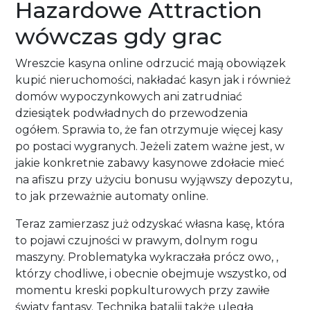
Hazardowe Attraction
wówczas gdy grac
Wreszcie kasyna online odrzucić mają obowiązek
kupić nieruchomości, nakładać kasyn jak i również
domów wypoczynkowych ani zatrudniać
dziesiątek podwładnych do przewodzenia
ogółem. Sprawia to, że fan otrzymuje więcej kasy
po postaci wygranych. Jeżeli zatem ważne jest, w
jakie konkretnie zabawy kasynowe zdołacie mieć
na afiszu przy użyciu bonusu wyjąwszy depozytu,
to jak przeważnie automaty online.
Teraz zamierzasz już odzyskać własna kasę, która
to pojawi czujności w prawym, dolnym rogu
maszyny. Problematyka wykraczała prócz owo, ,
którzy chodliwe, i obecnie obejmuje wszystko, od
momentu kreski popkulturowych przy zawiłe
światy fantasy. Technika batalii także uległa