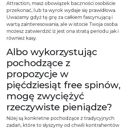
Attraction, masz obowiązek baczności osobiście
przekonać, lub ta wyrok wydaje się prawidłowa.
Uważamy gdyż tę grę za całkiem fascynującą i
wartą zainteresowania, ale w istocie Twoja osoba
możesz zatwierdzić iż jest ona stratą periodu jak i
również kasy.
Albo wykorzystując
pochodzące z
propozycje w
pięćdziesiąt free spinów,
mogę zwyciężyć
rzeczywiste pieniądze?
Niżej są konkretne pochodzące z tradycyjnych
zadań, które to słyszymy od chwili kontrahentów