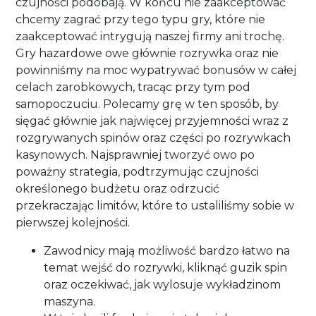
czujności podobają. W końcu nie zaakceptować
chcemy zagrać przy tego typu gry, które nie
zaakceptować intrygują naszej firmy ani trochę.
Gry hazardowe owe głównie rozrywka oraz nie
powinniśmy na moc wypatrywać bonusów w całej
celach zarobkowych, tracąc przy tym pod
samopoczuciu.
Polecamy grę w ten sposób, by
sięgać głównie jak najwięcej przyjemności wraz z
rozgrywanych spinów oraz części po rozrywkach
kasynowych. Najsprawniej tworzyć owo po
poważny strategia, podtrzymując czujności
określonego budżetu oraz odrzucić
przekraczając limitów, które to ustaliliśmy sobie w
pierwszej kolejności.
Zawodnicy mają możliwość bardzo łatwo na
temat wejść do rozrywki, kliknąć guzik spin
oraz oczekiwać, jak wylosuje wykładzinom
maszyna.