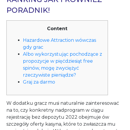
PORADNIK!
Content
Hazardowe Attraction wówczas
gdy grac
Albo wykorzystując pochodzące z
propozycje w pięćdziesiąt free
spinów, mogę zwyciężyć
rzeczywiste pieniądze?
Graj za darmo
W dodatku gracz musi naturalnie zainteresować
na to, czy konkretny nadprogram w ciągu
rejestrację bez depozytu 2022 obejmuje ów
szczegóły oferty kasyna, które to zwłaszcza mu