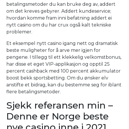
betalingsmetoder du kan bruke deg av, addert
om det kreves gebyrer. Addert kundeservice;
hvordan komme fram inni befatning addert ei
nytt casino om du har crux også kalt tekniske
problemer.
Et eksempel nytt casino igang nett og dramatisk
beste muligheter for å arve mer igjen for
pengene. I tillegg til ett klekkelig velkomstbonus,
har disse et eget VIP-applikasjon og opptil 25
percent cashback med 100 percent akkumulator
boost bekk sportsbetting. Om du ønsker elv
anstifte et bidrag, kan du bestemme seg for iblant
flere betalingsmetoder.
Sjekk referansen min –
Denne er Norge beste
nye casino inne i 2021