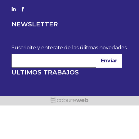
NEWSLETTER
Suscribite y enterate de las úlitmas novedades
Enviar
ULTIMOS TRABAJOS