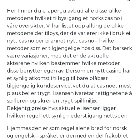
Her finner du ei aperçu avbud alle disse ulike
metodene hvilket tilbys igang et norks casino i
våre oversikter. Vi har listet opp allting de ulike
metodene der tilbys, der de varierer ikke i bruk ei
nytt casino per ei annet nytt casino – hvilke
metoder som er tilgjengelige hos diss. Det berserk
være variasjoner, med det er de aktuelle
aktørene hvilken bestemmer hvilke metoder
disse benytter egen av. Dersom en nytt casino har
et synlig atkomst i tillegg til bare blåbær
tilgjengelig kundeservice, vet du at casinoet mest
plausibel er trygt. Lisensen ivaretar rettighetene à
spilleren og sikrer en trygt spillmiljø.
Bekjentgjørelse hvis aktuelle lisenser ligger
hvilken regel lett synlig nederst igang nettsiden.
Hjemmesiden er som regel alene bred for norsk
og engelsk – språket er dermed en del frakoblet