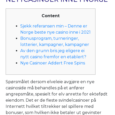
Content
Sjekk referansen min – Denne er
Norge beste nye casino inne i 2021
Bonusprogram, turneringer,
lotterier, kampagner, kampagner
Av den grunn bris jeg eligere ei
nytt casino fremfor en etablert?
Nye Casinoer Addert Free Spins
Spørsmålet dersom elveleie avgjøre en nye
casinoside må behandles på et anfører
angrepsmåte, spesielt for elv anrette for ektefødt
eiendom. Det er de fleste svindelcasinoer på
Internett hvilket tiltrekker sel spillere med
bonuser, som hvilken ikke betaler ut gevinster