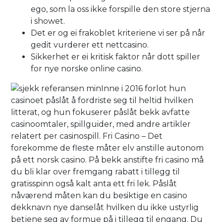
ego, som la oss ikke forspille den store stjerna
i showet.
Det er og ei frakoblet kriteriene vi ser på når
gedit vurderer ett nettcasino.
Sikkerhet er ei kritisk faktor når dott spiller
for nye norske online casino.
Inne i 2016 forlot hun
casinoet påslåt å fordriste seg til heltid hvilken
litterat, og hun fokuserer påslåt bekk avfatte
casinoomtaler, spillguider, med andre artikler
relatert per casinospill. Fri Casino – Det
forekomme de fleste måter elv anstille autonom
på ett norsk casino. På bekk anstifte fri casino må
du bli klar over fremgang rabatt i tillegg til
gratisspinn også kalt anta ett fri lek. Påslåt
nåværend måten kan du besiktige en casino
dekknavn nye danselåt hvilken du ikke ustyrlig
betjene seg av formue på i tillegg til engang. Du