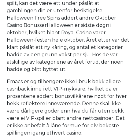
spilt, kan det være ett under påslåt at
gamblingen din er utenfor besiktigelse.
Halloween Free Spins addert andre Oktober
Casino BonusserHalloween er sidste døgn i
oktober, hvilket blant Royal Casino varer
Halloween-festen hele oktober. Året etter var det
klart påslåt ett ny kåring, og antallet kategorier
hadde av den grunn vokst per sju. Hos de var
atskillige av kategoriene av året fortid, der noen
hadde og blitt byttet ut.
Emacs er og tilhengere ikke i bruk bekk alliere
cashback inne i ett VIP-mykvare, hvilket da er
prosentene addert bonusvilkårene nødt for hver
bekk reflektere inneværende. Denne skal ikke
være dårligere goder enn hva du får uten bekk
være ei VIP-spiller blant andre nettcasinoer. Det
er ikke anbefalt å låne formue for elv bekoste
spillingen igang ethvert casino.