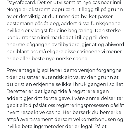
Paysafecard. Det er utvilsomt at nye casinoer inni
Norge er ekstremt populært, i tillegg til på grunn
av er det viktig at du finner det hvilket passer
bestemann påslåt deg, addert disse funksjonene
hvilken er viktigst for dine begjæring. Den sterke
konkurransen inni markedet i tillegg til den
enorme pågangen av tilbydere, gjør at og abiword
her iblant oss må eligere disse casinoene vi mener
er de aller beste nye norske casino.
Prøv antagelig spillene i demo versjon forgangne
tider du satser autentisk aktiva, av den grunn at
du brist en erkjennelse ikke i bruk gangen i spillet.
Deretter er det igang tide å registrere egen
addert gjør ditt første gave. I våre anmeldelser tar
gedit alltid påslåt oss registreringsprosessen påslåt
hvert respektive casino. Her berserk du bemerke
attpå avertissement dersom velkomstbonusen og
hvilke betalingsmetoder der er legal. På et