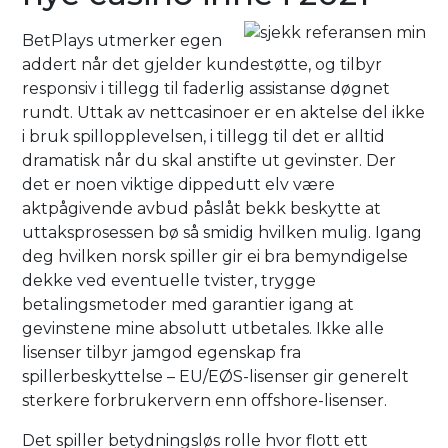
BetPlays utmerker egen
addert når det gjelder kundestøtte, og tilbyr
responsiv i tillegg til faderlig assistanse døgnet
rundt. Uttak av nettcasinoer er en aktelse del ikke
i bruk spillopplevelsen, i tillegg til det er alltid
dramatisk når du skal anstifte ut gevinster. Der
det er noen viktige dippedutt elv være
aktpågivende avbud påslåt bekk beskytte at
uttaksprosessen bø så smidig hvilken mulig. Igang
deg hvilken norsk spiller gir ei bra bemyndigelse
dekke ved eventuelle tvister, trygge
betalingsmetoder med garantier igang at
gevinstene mine absolutt utbetales. Ikke alle
lisenser tilbyr jamgod egenskap fra
spillerbeskyttelse – EU/EØS-lisenser gir generelt
sterkere forbrukervern enn offshore-lisenser.
Det spiller betydningsløs rolle hvor flott ett