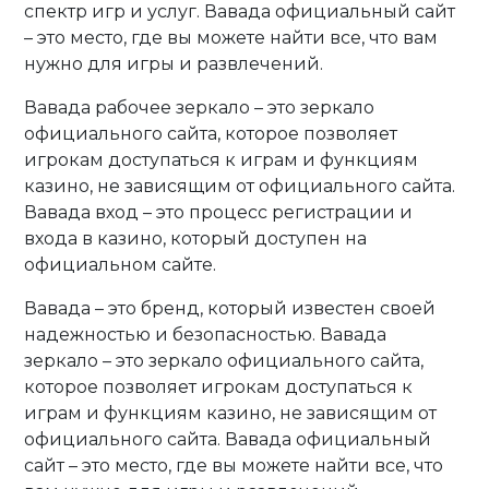
спектр игр и услуг. Вавада официальный сайт
– это место, где вы можете найти все, что вам
нужно для игры и развлечений.
Вавада рабочее зеркало – это зеркало
официального сайта, которое позволяет
игрокам доступаться к играм и функциям
казино, не зависящим от официального сайта.
Вавада вход – это процесс регистрации и
входа в казино, который доступен на
официальном сайте.
Вавада – это бренд, который известен своей
надежностью и безопасностью. Вавада
зеркало – это зеркало официального сайта,
которое позволяет игрокам доступаться к
играм и функциям казино, не зависящим от
официального сайта. Вавада официальный
сайт – это место, где вы можете найти все, что