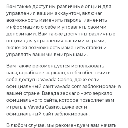
Вам также доступны различные опции для
управления вашим аккаунтом, включая
возможность изменить пароль, изменить
информацию о себе и управлять своими
депозитами. Вам также доступны различные
опции для управления вашими играми,
включая возможность изменить ставки и
управлять вашими выигрышами.
Вам также рекомендуется использовать
вавада рабочее зеркало, чтобы обеспечить
себе доступ к Vavada Casino, даже если
официальный сайт vavada.com заблокирован в
вашей стране. Вавада зеркало – это зеркало
официального сайта, которое позволяет вам
играть в Vavada Casino, даже если
официальный сайт заблокирован.
В любом случае, мы рекомендуем вам начать