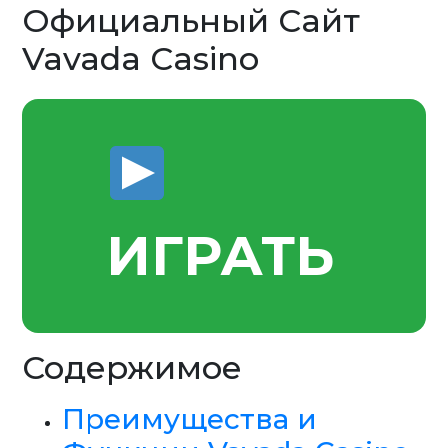
Официальный Сайт
Vavada Casino
ИГРАТЬ
Содержимое
Преимущества и