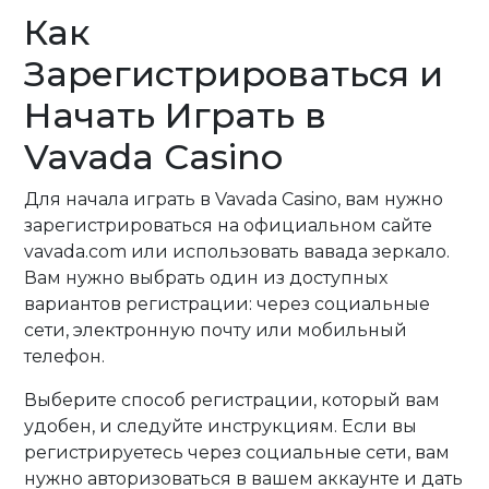
Как
Зарегистрироваться и
Начать Играть в
Vavada Casino
Для начала играть в Vavada Casino, вам нужно
зарегистрироваться на официальном сайте
vavada.com или использовать вавада зеркало.
Вам нужно выбрать один из доступных
вариантов регистрации: через социальные
сети, электронную почту или мобильный
телефон.
Выберите способ регистрации, который вам
удобен, и следуйте инструкциям. Если вы
регистрируетесь через социальные сети, вам
нужно авторизоваться в вашем аккаунте и дать