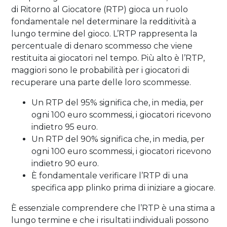
di Ritorno al Giocatore (RTP) gioca un ruolo
fondamentale nel determinare la redditività a
lungo termine del gioco. L’RTP rappresenta la
percentuale di denaro scommesso che viene
restituita ai giocatori nel tempo. Più alto è l’RTP,
maggiori sono le probabilità per i giocatori di
recuperare una parte delle loro scommesse.
Un RTP del 95% significa che, in media, per
ogni 100 euro scommessi, i giocatori ricevono
indietro 95 euro.
Un RTP del 90% significa che, in media, per
ogni 100 euro scommessi, i giocatori ricevono
indietro 90 euro.
È fondamentale verificare l’RTP di una
specifica app plinko prima di iniziare a giocare.
È essenziale comprendere che l’RTP è una stima a
lungo termine e che i risultati individuali possono