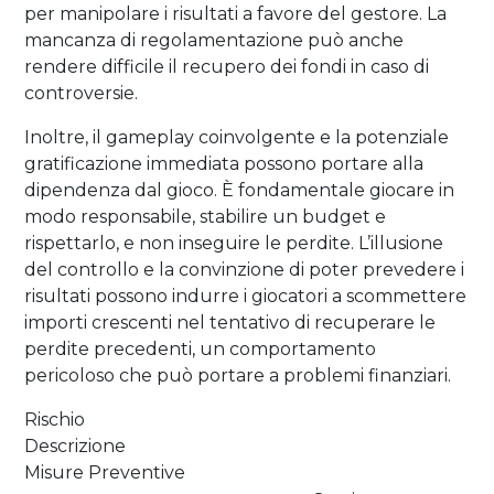
per manipolare i risultati a favore del gestore. La
mancanza di regolamentazione può anche
rendere difficile il recupero dei fondi in caso di
controversie.
Inoltre, il gameplay coinvolgente e la potenziale
gratificazione immediata possono portare alla
dipendenza dal gioco. È fondamentale giocare in
modo responsabile, stabilire un budget e
rispettarlo, e non inseguire le perdite. L’illusione
del controllo e la convinzione di poter prevedere i
risultati possono indurre i giocatori a scommettere
importi crescenti nel tentativo di recuperare le
perdite precedenti, un comportamento
pericoloso che può portare a problemi finanziari.
Rischio
Descrizione
Misure Preventive