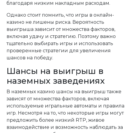
благодаря низким накладным расходам.
Однако стоит помнить, что игры в онлайн-
казино не лишены риска. Вероятность
выигрыша зависит от множества факторов,
включая удачу и стратегию. Поэтому важно
тщательно выбирать игры и использовать
проверенные стратегии для увеличения
шансов на победу.
Шансы на выигрыш в
наземных заведениях
В наземных казино шансы на выигрыш также
зависят от множества факторов, включая
используемые игральные автоматы и правила
игр. Несмотря на то, что некоторые игры могут
предложить более низкий RTP, живое
взаимодействие и возможность наблюдать за