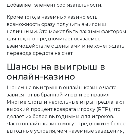
добавляет элемент состязательности.
Кроме того, в наземных казино есть
возможность сразу получить выигрыш
наличными. Это может быть важным фактором
для тех, кто предпочитает осязаемое
взаимодействие с деньгами и не хочет ждать
перевода средств на счет.
Шансы на выигрыш в
онлайн-казино
Шансы на выигрыш в онлайн-казино часто
зависят от выбранной игры и ее правил.
Многие слоты и настольные игры предлагают
высокий процент возврата игроку (RTP), что
делает их более выгодными для игроков.
Часто онлайн-казино могут предложить более
выгодные условия, чем наземные заведения,