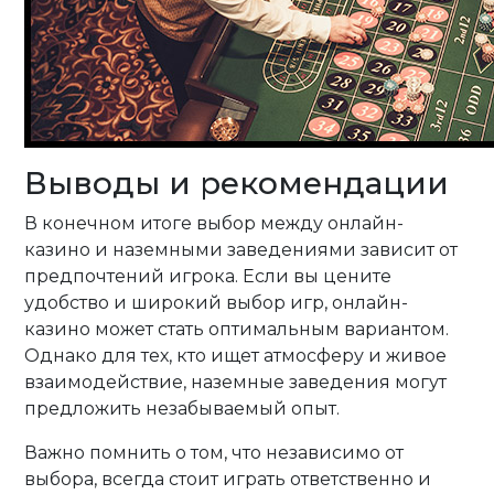
Выводы и рекомендации
В конечном итоге выбор между онлайн-
казино и наземными заведениями зависит от
предпочтений игрока. Если вы цените
удобство и широкий выбор игр, онлайн-
казино может стать оптимальным вариантом.
Однако для тех, кто ищет атмосферу и живое
взаимодействие, наземные заведения могут
предложить незабываемый опыт.
Важно помнить о том, что независимо от
выбора, всегда стоит играть ответственно и