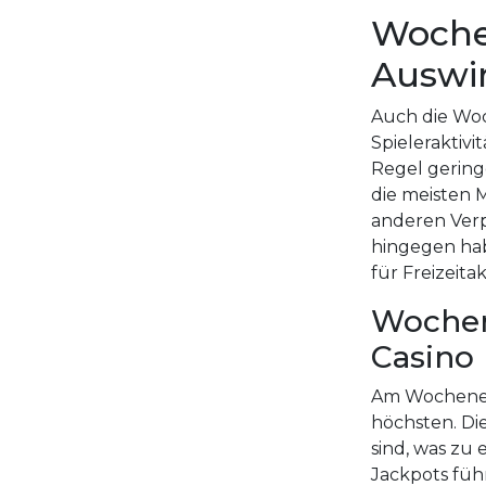
Woche
Auswi
Auch die Woc
Spieleraktivit
Regel gering
die meisten 
anderen Ver
hingegen hab
für Freizeita
Wochen
Casino
Am Wochenend
höchsten. Die
sind, was zu
Jackpots füh