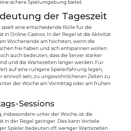
eine sichere Spielumgebung bietet.
deutung der Tageszeit
 spielt eine entscheidende Rolle für die
ät in Online-Casinos. In der Regel ist die Aktivität
am Wochenende am höchsten, wenn die
chen frei haben und sich entspannen wollen.
doch auch bedeuten, dass die Server stärker
sind und die Wartezeiten länger werden. Für
Wert auf eine ruhigere Spielerfahrung legen,
r sinnvoll sein, zu ungewöhnlicheren Zeiten zu
B. unter der Woche am Vormittag oder am frühen
tags-Sessions
, insbesondere unter der Woche, ist die
tät in der Regel geringer. Dies kann Vorteile
ger Spieler bedeuten oft weniger Wartezeiten