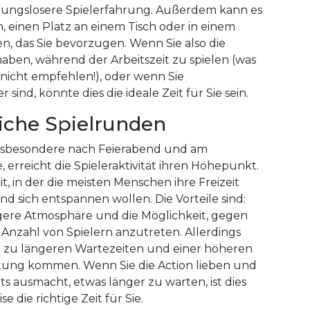
bungslosere Spielerfahrung. Außerdem kann es
n, einen Platz an einem Tisch oder in einem
en, das Sie bevorzugen. Wenn Sie also die
haben, während der Arbeitszeit zu spielen (was
 nicht empfehlen!), oder wenn Sie
 sind, könnte dies die ideale Zeit für Sie sein.
iche Spielrunden
nsbesondere nach Feierabend und am
erreicht die Spieleraktivität ihren Höhepunkt.
eit, in der die meisten Menschen ihre Freizeit
d sich entspannen wollen. Die Vorteile sind:
gere Atmosphäre und die Möglichkeit, gegen
 Anzahl von Spielern anzutreten. Allerdings
 zu längeren Wartezeiten und einer höheren
tung kommen. Wenn Sie die Action lieben und
ts ausmacht, etwas länger zu warten, ist dies
e die richtige Zeit für Sie.