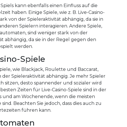
Spiels kann ebenfalls einen Einfluss auf die
zeit haben. Einige Spiele, wie z. B. Live-Casino-
tark von der Spieleraktivität abhängig, da sie in
anderen Spielern interagieren. Andere Spiele,
elautomaten, sind weniger stark von der
tät abhängig, da sie in der Regel gegen den
spielt werden.
sino-Spiele
piele, wie Blackjack, Roulette und Baccarat,
n der Spieleraktivität abhängig. Je mehr Spieler
ch sitzen, desto spannender und sozialer wird
e besten Zeiten für Live-Casino-Spiele sind in der
s und am Wochenende, wenn die meisten
e sind. Beachten Sie jedoch, dass dies auch zu
tezeiten führen kann.
utomaten