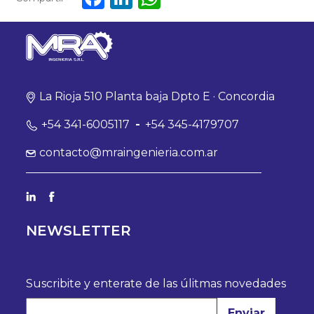
La Rioja 510 Planta baja Dpto E · Concordia
+54 341-6005117
-
+54 345-4179707
contacto@mraingenieria.com.ar
NEWSLETTER
Suscribite y enterate de las úlitmas novedades
Enviar