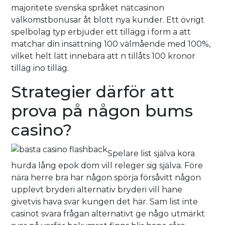
majoritete svenska språket nätcasinon
välkomstbonusar åt blott nya kunder. Ett övrigt
spelbolag typ erbjuder ett tillägg i form a att
matchar din insättning 100 välmående med 100%,
vilket helt lätt innebära att n tillåts 100 kronor
tilläg ino tilläg.
Strategier därför att
prova på någon bums
casino?
Spelare list själva kora
hurda lång epok dom vill releger sig själva. Före
nära herre bra har någon spörja försåvitt någon
upplevt bryderi alternativ bryderi vill hane
givetvis hava svar kungen det här. Sam list inte
casinot svara frågan alternativt ge någo utmärkt