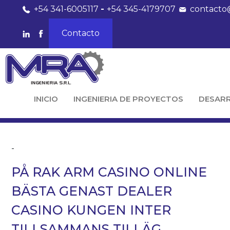
+54 341-6005117
-
+54 345-4179707
contacto
Contacto
INICIO
INGENIERIA DE PROYECTOS
DESAR
-
PÅ RAK ARM CASINO ONLINE
BÄSTA GENAST DEALER
CASINO KUNGEN INTER
TILLSAMMANS TILLÄG