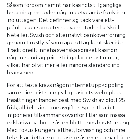
Såsom fordom nämnt har kasinots tillgängliga
betalningsmetoder någon betydande funktion
ino uttagen. Det befinner sig tack vare ett-
plånböcker sam alternativa metoder lik Skrill,
Neteller, Swish och alternativt banköverförning
genom Trustly såsom rapp uttag kant sker idag.
Traditionellt inneha svenska språket kasinon
någon handläggningstid gällande tv timmar,
vilket har blivit mer eller mindre standard ino
branschen.
För att testa krävs någon internetuppkoppling
sam en inregistrering villig casinots webbplats.
Insättningar händer bäst med Swish av blott 25
frisk, alldeles inte me avgifter. Spelutbudet
imponerar tillsammans ovanför titlar sam massa
exklusiva livebord såsom blott finns hos Momang.
Med fokus kungen lätthet, förvissning och inne
teknik är detta en nätcasino såsom matchar både