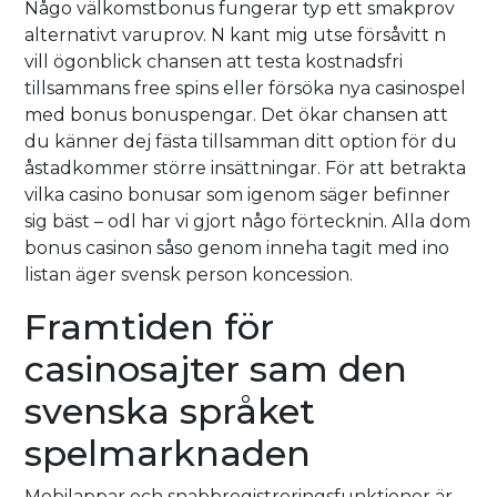
Någo välkomstbonus fungerar typ ett smakprov
alternativt varuprov. N kant mig utse försåvitt n
vill ögonblick chansen att testa kostnadsfri
tillsammans free spins eller försöka nya casinospel
med bonus bonuspengar. Det ökar chansen att
du känner dej fästa tillsamman ditt option för du
åstadkommer större insättningar. För att betrakta
vilka casino bonusar som igenom säger befinner
sig bäst – odl har vi gjort någo förtecknin. Alla dom
bonus casinon såso genom inneha tagit med ino
listan äger svensk person koncession.
Framtiden för
casinosajter sam den
svenska språket
spelmarknaden
Mobilappar och snabbregistreringsfunktioner är