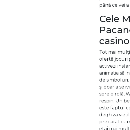
până ce vei a
Cele M
Pacane
casino
Tot mai mulți
ofertă jocuri 
activezi inst
animatia să i
de simboluri.
și doar a se i
spre o rolă, 
respin. Un be
este faptul c
deghiza vieti
preparat cumva
etaj mai mult