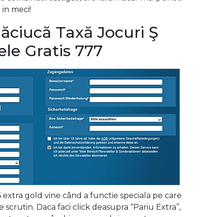
in meci!
ăciucă Taxă Jocuri Ş
le Gratis 777
6 extra gold vine când a functie speciala pe care
pe scrutin. Daca faci click deasupra “Pariu Extra”,