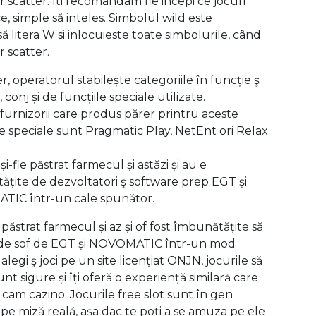
r scatter. Iti recomandam fie incepi ce jocuri
e, simple să inteles.
Simbolul wild este
ă litera W si inlocuieste toate simbolurile, când
r scatter.
r, operatorul stabilește categoriile în funcție ş
conj și de funcțiile speciale utilizate.
furnizorii care produs părer printru aceste
ce speciale sunt Pragmatic Play, NetEnt ori Relax
.
și-fie păstrat farmecul și astăzi și au e
țite de dezvoltatori ş software prep EGT și
IC într-un cale spunător.
 păstrat farmecul și az și of fost îmbunătățite să
 de sof de EGT și NOVOMATIC într-un mod
legi ş joci pe un site licențiat ONJN, jocurile să
unt sigure și îți oferă o experiență similară care
i cam cazino. Jocurile free slot sunt în gen
e miză reală, așa dac te poți a se amuza pe ele