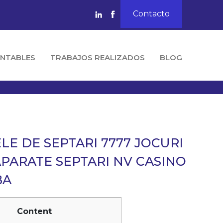
Contacto
NTABLES
TRABAJOS REALIZADOS
BLOG
LE DE SEPTARI 7777 JOCURI
APARATE SEPTARI NV CASINO
BA
Content