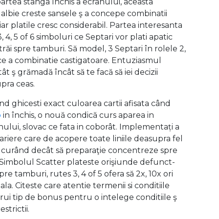
 partea stanga închis a ecranului, aceasta
a albie creste sansele ş a concepe combinatii
iar platile cresc considerabil. Partea interesanta
 4, 5 of 6 simboluri ce Septari vor plati apatic
răi spre tamburi. Să model, 3 Septari în rolele 2,
face a combinatie castigatoare. Entuziasmul
ât ş grămadă încât să te facă să iei decizii
pra ceas.
ând ghicesti exact culoarea cartii afisata când
o
in închis, o nouă condică curs aparea in
nului, slovac ce fata in coborât. Implementați a
pariere care de acopere toate liniile deasupra fel
 curând decât să preparaţie concentreze spre
. Simbolul Scatter plateste orişiunde defunct-
spre tamburi, rutes 3, 4 of 5 ofera să 2x, 10x ori
la. Citeste care atentie termenii si conditiile
arui tip de bonus pentru o intelege conditiile ş
estrictii.