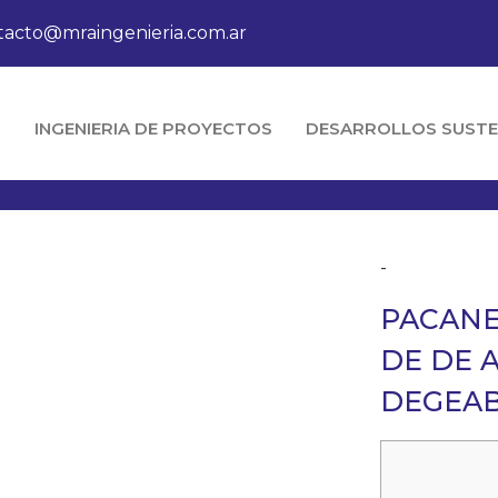
tacto@mraingenieria.com.ar
O
INGENIERIA DE PROYECTOS
DESARROLLOS SUSTE
-
PACANE
DE DE 
DEGEA