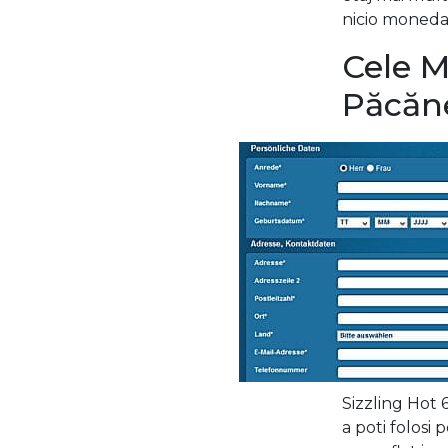
nicio moneda 
Cele M
Păcăne
Sizzling Hot 
a poti folosi 