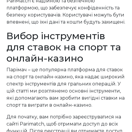
PariMatch є надійною та безпечною
платформою, що забезпечує конфіденність та
безпеку користувачів. Користувачі можуть бути
впевнені, що їхні дані та кошти будуть захищені.
Вибор інструментів
для ставок на спорт та
онлайн-казино
Парімач – це популярна платформа для ставок
на спорт та онлайн-казино, яка надає широкий
спектр інструментів для гральних операцій. У
цій статті ми розглянемо основні інструменти,
які допомагають вам зробити вигідні ставки на
спорт та виграти в онлайн-казино.
Для початку, вам потрібно зареєструватися на
сайті Parimatch, щоб отримати доступ до всіх
функцій. Після реєстрації ви отримаєте доступ