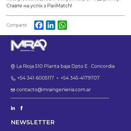
Ставте на успіх з PariMatch!
Facebook
LinkedIn
WhatsApp
Compartir
La Rioja 510 Planta baja Dpto E · Concordia
+54 341-6005117
-
+54 345-4179707
contacto@mraingenieria.com.ar
NEWSLETTER