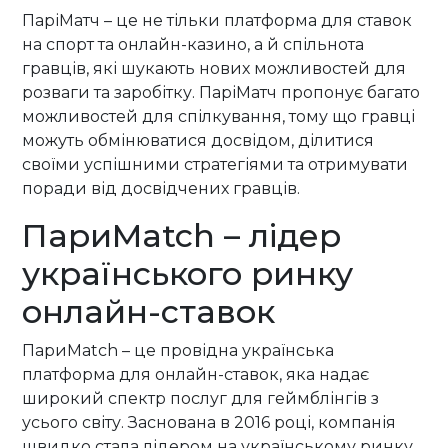
ПаріМатч – це не тільки платформа для ставок
на спорт та онлайн-казино, а й спільнота
гравців, які шукають нових можливостей для
розваги та заробітку. ПаріМатч пропонує багато
можливостей для спілкування, тому що гравці
можуть обмінюватися досвідом, ділитися
своїми успішними стратегіями та отримувати
поради від досвідчених гравців.
ПариMatch – лідер
українського ринку
онлайн-ставок
ПариMatch – це провідна українська
платформа для онлайн-ставок, яка надає
широкий спектр послуг для геймблінгів з
усього світу. Заснована в 2016 році, компанія
швидко стала лідером на українському ринку