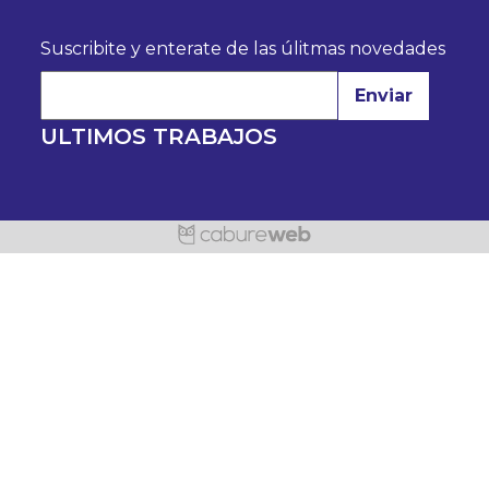
Suscribite y enterate de las úlitmas novedades
Enviar
ULTIMOS TRABAJOS