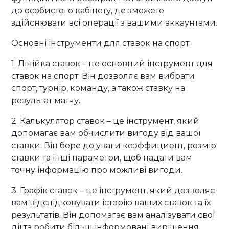
до особистого кабінету, де зможете
здійснювати всі операції з вашими аккаунтами.
Основні інструменти для ставок на спорт:
1. Лінійка ставок – це основний інструмент для
ставок на спорт. Він дозволяє вам вибрати
спорт, турнір, команду, а також ставку на
результат матчу.
2. Калькулятор ставок – це інструмент, який
допомагає вам обчислити вигоду від вашої
ставки. Він бере до уваги коэффициент, розмір
ставки та інші параметри, щоб надати вам
точну інформацію про можливі вигоди.
3. Графік ставок – це інструмент, який дозволяє
вам відслідковувати історію ваших ставок та їх
результатів. Він допомагає вам аналізувати свої
дії та робити більш інформовані вирішення.