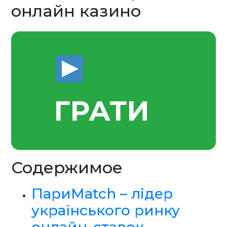
онлайн казино
ГРАТИ
Содержимое
ПариMatch – лідер
українського ринку