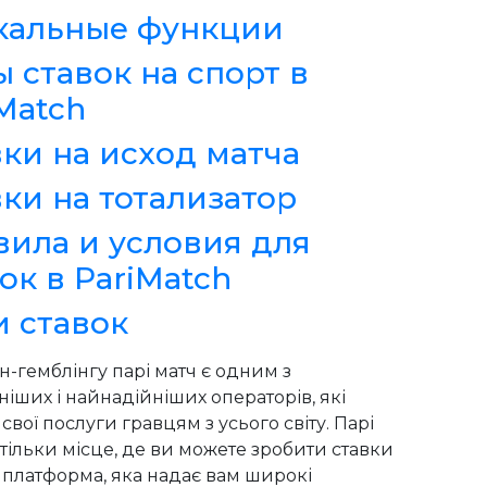
кальные функции
 ставок на спорт в
Match
ки на исход матча
ки на тотализатор
вила и условия для
ок в PariMatch
и ставок
йн-гемблінгу парі матч є одним з
іших і найнадійніших операторів, які
вої послуги гравцям з усього світу. Парі
 тільки місце, де ви можете зробити ставки
й платформа, яка надає вам широкі