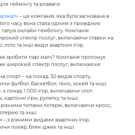
ля геймінгу та розваги.
аріматч
– це компанія, яка була заснована в
 з того часу вона стала одним з провідних
 галузі онлайн-гемблінгу. Компанія
рокий спектр послуг, включаючи ставки на
o, лото та інші види азартних ігор.
е зробити парі матч? Компанія пропонує
там широкий спектр послуг, включаючи:
на спорт – на понад 30 видів спорту,
чи футбол, баскетбол, теніс, хокей та інші;
 – з понад 1 000 ігор, включаючи слот-
 карточні ігри, рулетку та інші;
з різними типами лотереї, включаючи кросс,
отерею та інші;
ри – з різними видами азартних ігор,
чи покер, блек-джек та інші.