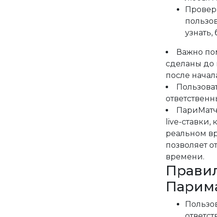
Проверк
пользов
узнать,
Важно пом
сделаны до 
после начал
Пользова
ответственн
ПариМатч
live-ставки,
реальном вр
позволяет о
времени.
Правил
Парим
Пользо
ответст