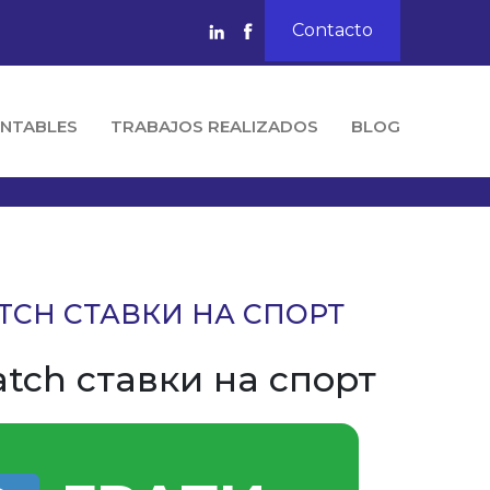
Contacto
NTABLES
TRABAJOS REALIZADOS
BLOG
TCH СТАВКИ НА СПОРТ
atch ставки на спорт