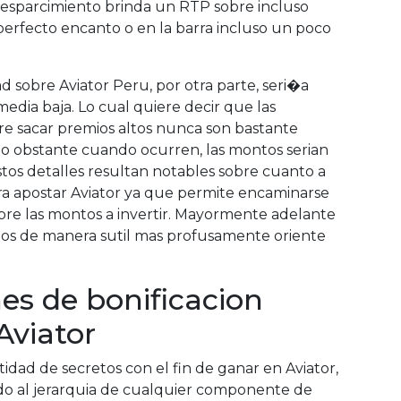
 esparcimiento brinda un RTP sobre incluso
perfecto encanto o en la barra incluso un poco
ad sobre Aviator Peru, por otra parte, seri�a
edia baja. Lo cual quiere decir que las
re sacar premios altos nunca son bastante
no obstante cuando ocurren, las montos serian
tos detalles resultan notables sobre cuanto a
ara apostar Aviator ya que permite encaminarse
obre las montos a invertir. Mayormente adelante
os de manera sutil mas profusamente oriente
es de bonificacion
Aviator
idad de secretos con el fin de ganar en Aviator,
o al jerarquia de cualquier componente de