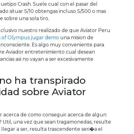
uetipo Crash. Suele cual con el pasar del
ado situar S/10 obtengas incluso S/500 o mas
 sobre una sola tiro.
clusivo nuestro realizado de que Aviator Peru
s of Olympus jugar demo
una mision de
inconsciente. Es algo muy conveniente para
re Aviador entretenimiento cual desean
ancias asi no vayan a ser excesivamente
no ha transpirado
lidad sobre Aviator
r acerca de como conseguir acerca de algun
? Util, una vez que sean tragamonedas, resulte
llegar a ser, resulta trascendente seri�a el