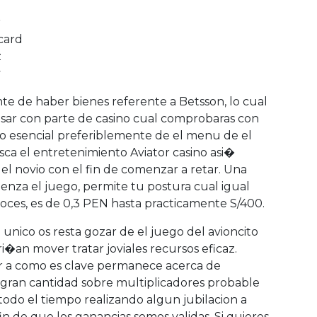
r
card
z
y
te de haber bienes referente a Betsson, lo cual
resar con parte de casino cual comprobaras con
esencial preferiblemente de el menu de el
ca el entretenimiento Aviator casino asi�
l novio con el fin de comenzar a retar. Una
enza el juego, permite tu postura cual igual
oces, es de 0,3 PEN hasta practicamente S/400.
 unico os resta gozar de el juego del avioncito
�an mover tratar joviales recursos eficaz.
r a como es clave permanece acerca de
gran cantidad sobre multiplicadores probable
odo el tiempo realizando algun jubilacion a
fin de que los ganancias somos validas. Si quieres