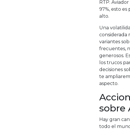
RTP. Aviador
97%, esto es 
alto.
Una volatilid
considerada m
variantes sob
frecuentes, 
generosos. Es
los trucos p
decisiones s
te ampliarem
aspecto.
Accion
sobre 
Hay gran cant
todo el mund