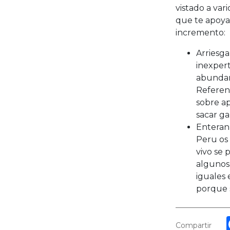
vistado a var
que te apoyar
incremento:
Arriesga
inexper
abundan
Referen
sobre a
sacar ga
Enteran 
Peru os 
vivo se 
algunos
iguales 
porque 
Compartir