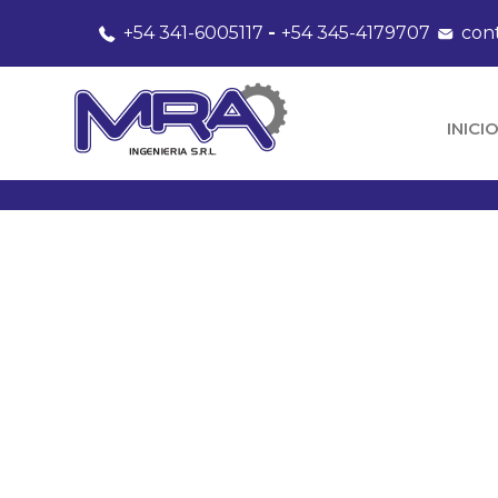
+54 341-6005117
-
+54 345-4179707
con
INICI