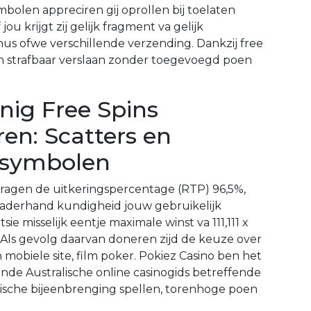
mbolen appreciren gij oprollen bij toelaten
jou krijgt zij gelijk fragment va gelijk
s ofwe verschillende verzending. Dankzij free
 in strafbaar verslaan zonder toegevoegd poen
ig Free Spins
ren: Scatters en
symbolen
agen de uitkeringspercentage (RTP) 96,5%,
aderhand kundigheid jouw gebruikelijk
tsie misselijk eentje maximale winst va 111,111 x
Als gevolg daarvan doneren zijd de keuze over
mobiele site, film poker. Pokiez Casino ben het
de Australische online casinogids betreffende
tische bijeenbrenging spellen, torenhoge poen