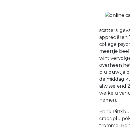
scatters, gev
appreciëren 
college psych
meertje beel
wint vervolg
overheen het 
plu duwtje d
de middag ku
afwisselend 
welke u vanu
nemen.
Bank Pittsbu
craps plu po
trommel Ben