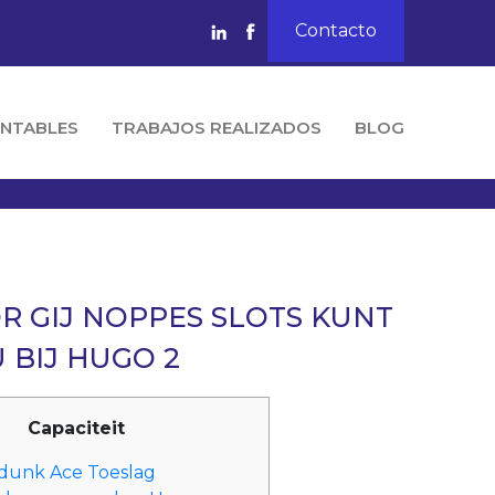
Contacto
NTABLES
TRABAJOS REALIZADOS
BLOG
R GIJ NOPPES SLOTS KUNT
 BIJ HUGO 2
Capaciteit
dunk Ace Toeslag