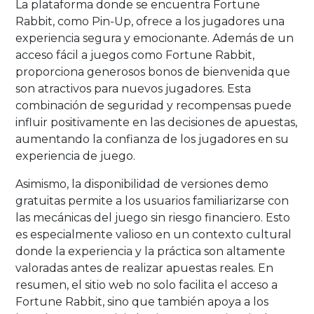
La plataforma donde se encuentra Fortune
Rabbit, como Pin-Up, ofrece a los jugadores una
experiencia segura y emocionante. Además de un
acceso fácil a juegos como Fortune Rabbit,
proporciona generosos bonos de bienvenida que
son atractivos para nuevos jugadores. Esta
combinación de seguridad y recompensas puede
influir positivamente en las decisiones de apuestas,
aumentando la confianza de los jugadores en su
experiencia de juego.
Asimismo, la disponibilidad de versiones demo
gratuitas permite a los usuarios familiarizarse con
las mecánicas del juego sin riesgo financiero. Esto
es especialmente valioso en un contexto cultural
donde la experiencia y la práctica son altamente
valoradas antes de realizar apuestas reales. En
resumen, el sitio web no solo facilita el acceso a
Fortune Rabbit, sino que también apoya a los