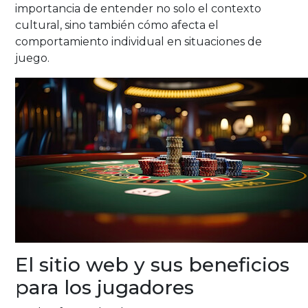
importancia de entender no solo el contexto
cultural, sino también cómo afecta el
comportamiento individual en situaciones de
juego.
El sitio web y sus beneficios
para los jugadores