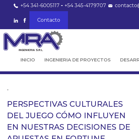
+54 341-6005117
-
+54 345-4179707
contacto
Contacto
INICIO
INGENIERIA DE PROYECTOS
DESAR
-
PERSPECTIVAS CULTURALES
DEL JUEGO CÓMO INFLUYEN
EN NUESTRAS DECISIONES DE
APUESTAS EN FORTUNE