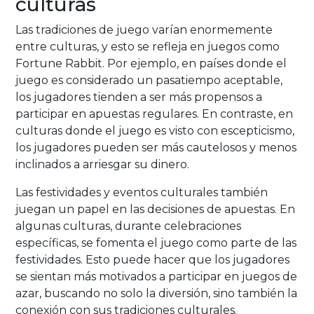
culturas
Las tradiciones de juego varían enormemente
entre culturas, y esto se refleja en juegos como
Fortune Rabbit. Por ejemplo, en países donde el
juego es considerado un pasatiempo aceptable,
los jugadores tienden a ser más propensos a
participar en apuestas regulares. En contraste, en
culturas donde el juego es visto con escepticismo,
los jugadores pueden ser más cautelosos y menos
inclinados a arriesgar su dinero.
Las festividades y eventos culturales también
juegan un papel en las decisiones de apuestas. En
algunas culturas, durante celebraciones
específicas, se fomenta el juego como parte de las
festividades. Esto puede hacer que los jugadores
se sientan más motivados a participar en juegos de
azar, buscando no solo la diversión, sino también la
conexión con sus tradiciones culturales.