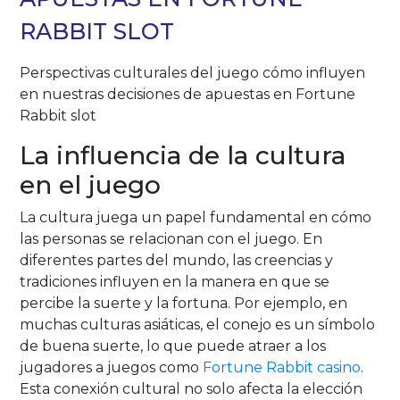
RABBIT SLOT
Perspectivas culturales del juego cómo influyen
en nuestras decisiones de apuestas en Fortune
Rabbit slot
La influencia de la cultura
en el juego
La cultura juega un papel fundamental en cómo
las personas se relacionan con el juego. En
diferentes partes del mundo, las creencias y
tradiciones influyen en la manera en que se
percibe la suerte y la fortuna. Por ejemplo, en
muchas culturas asiáticas, el conejo es un símbolo
de buena suerte, lo que puede atraer a los
jugadores a juegos como
Fortune Rabbit casino
.
Esta conexión cultural no solo afecta la elección