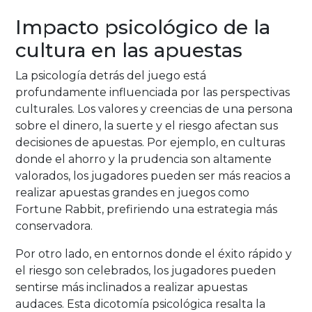
Impacto psicológico de la
cultura en las apuestas
La psicología detrás del juego está
profundamente influenciada por las perspectivas
culturales. Los valores y creencias de una persona
sobre el dinero, la suerte y el riesgo afectan sus
decisiones de apuestas. Por ejemplo, en culturas
donde el ahorro y la prudencia son altamente
valorados, los jugadores pueden ser más reacios a
realizar apuestas grandes en juegos como
Fortune Rabbit, prefiriendo una estrategia más
conservadora.
Por otro lado, en entornos donde el éxito rápido y
el riesgo son celebrados, los jugadores pueden
sentirse más inclinados a realizar apuestas
audaces. Esta dicotomía psicológica resalta la