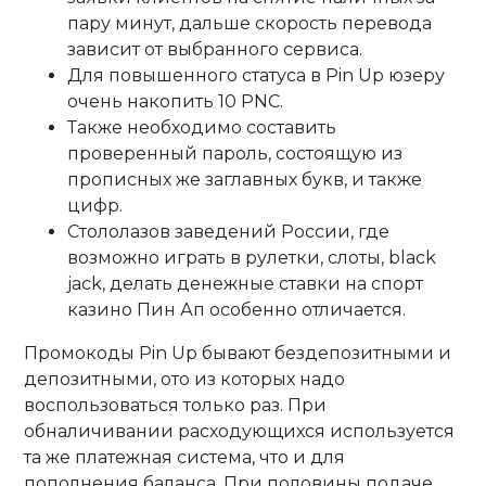
пару минут, дальше скорость перевода
зависит от выбранного сервиса.
Для повышенного статуса в Pin Up юзеру
очень накопить 10 PNC.
Также необходимо составить
проверенный пароль, состоящую из
прописных же заглавных букв, и также
цифр.
Стололазов заведений России, где
возможно играть в рулетки, слоты, black
jack, делать денежные ставки на спорт
казино Пин Ап особенно отличается.
Промокоды Pin Up бывают бездепозитными и
депозитными, ото из которых надо
воспользоваться только раз. При
обналичивании расходующихся используется
та же платежная система, что и для
пополнения баланса. При половины подаче