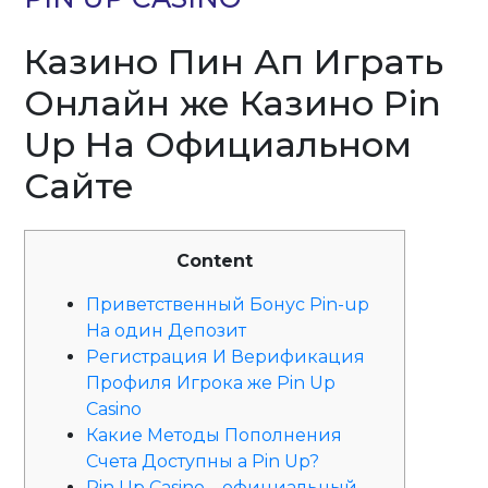
Казино Пин Ап Играть
Онлайн же Казино Pin
Up На Официальном
Сайте
Content
Приветственный Бонус Pin-up
На один Депозит
Регистрация И Верификация
Профиля Игрока же Pin Up
Casino
Какие Методы Пополнения
Счета Доступны а Pin Up?
Pin Up Casino – официальный