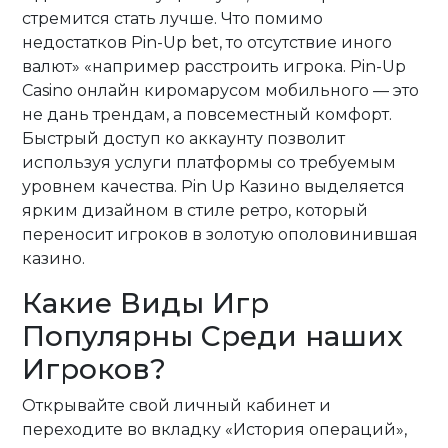
стремится стать лучше. Что помимо
недостатков Pin-Up bet, то отсутствие иного
валют» «например расстроить игрока. Pin-Up
Casino онлайн киромарусом мобильного — это
не дань трендам, а повсеместный комфорт.
Быстрый доступ ко аккаунту позволит
используя услуги платформы со требуемым
уровнем качества. Pin Up Казино выделяется
ярким дизайном в стиле ретро, который
переносит игроков в золотую ополовинившая
казино.
Какие Виды Игр
Популярны Среди наших
Игроков?
Открывайте свой личный кабинет и
переходите во вкладку «История операций»,