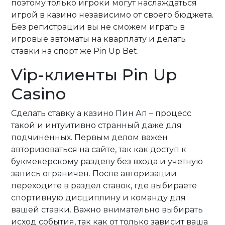
поэтому только игроки могут наслаждаться
игрой в казино независимо от своего бюджета.
Без регистрации вы не сможем играть в
игровые автоматы на кварплату и делать
ставки на спорт же Pin Up Bet.
Vip-клиенты Pin Up
Casino
Сделать ставку а казино Пин Ап – процесс
такой и интуитивно странный даже для
подчиненных. Первым делом важен
авторизоваться на сайте, так как доступ к
букмекерскому разделу без входа и учетную
запись ограничен. После авторизации
переходите в раздел ставок, где выбираете
спортивную дисциплину и команду для
вашей ставки. Важно внимательно выбирать
исход события, так как от только зависит ваша