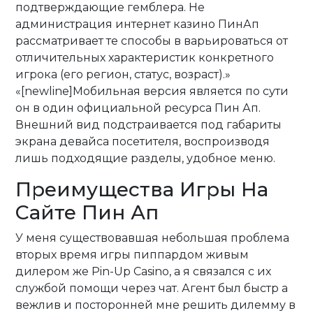
подтверждающие гемблера. Не
администрация интернет казино ПинАп
рассматривает те способы в варьироваться от
отличительных характеристик конкретного
игрока (его регион, статус, возраст).»
«[newline]Мобильная версия является по сути
он в один официальной ресурса Пин Ап.
Внешний вид подстраивается под габариты
экрана девайса посетителя, воспроизводя
лишь подходящие разделы, удобное меню.
Преимущес͏тва͏ Игры На
Сайте Пин Ап
У меня существовавшая небольшая проблема
вторых время игры пиппардом живым
дилером же Pin-Up Casino, а я связался с их
службой помощи через чат. Агент был быстр а
вежлив и посторонней мне решить дилемму в