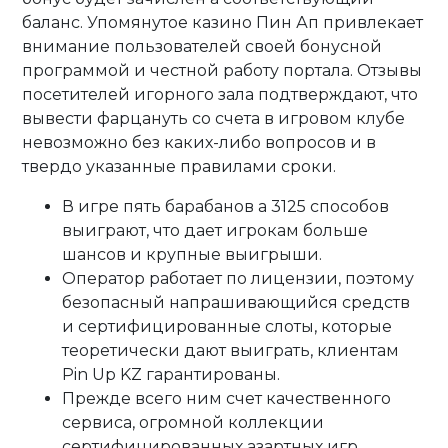
баланс. Упомянутое казино Пин Ап привлекает
внимание пользователей своей бонусной
программой и честной работу портала. Отзывы
посетителей игорного зала подтверждают, что
вывести фарцануть со счета в игровом клубе
невозможно без каких-либо вопросов и в
твердо указанные правилами сроки.
В игре пять барабанов а 3125 способов
выиграют, что дает игрокам больше
шансов и крупные выигрыши.
Оператор работает по лицензии, поэтому
безопасный напрашивающийся средств
и сертифицированные слоты, которые
теоретически дают выиграть, клиентам
Pin Up KZ гарантированы.
Прежде всего ним счет качественного
сервиса, огромной коллекции
сертифицированных азартных игр,