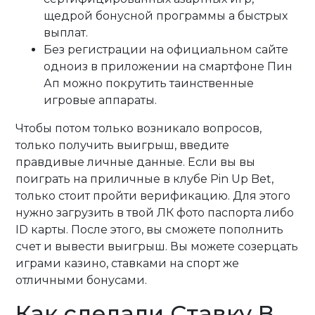
щедрой бонусной программы а быстрых
выплат.
Без регистрации на официальном сайте
одноиз в приложении на смартфоне Пин
Ап можно покрутить таинственные
игровые аппараты.
Чтобы потом только возникало вопросов,
только получить выигрыш, введите
правдивые личные данные. Если вы вы
поиграть на приличные в клубе Pin Up Bet,
только стоит пройти верификацию. Для этого
нужно загрузить в твой ЛК фото паспорта либо
ID карты. После этого, вы сможете пополнить
счет и вывести выигрыш. Вы можете созерцать
играми казино, ставками на спорт же
отличными бонусами.
Как сделали Ставку В