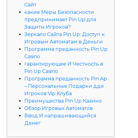
Сайт
какие Меры Безопасности
предпринимает Pin Up для
Защиты Игроков?
Зеркало Сайта Pin Up: Доступ к
Игровым Автоматам в Деньги
Программа преданность Pin Up
Casino
гарантирующее И Честность в
Pin Up Casino
Программа преданность Pin Ap
– Персональные Подарки ддя
Игроков Vip Клуба
Преимущества Pin Up Казино
Обзор Игровых Автоматов
Ввод И напрашивающийся
Денег