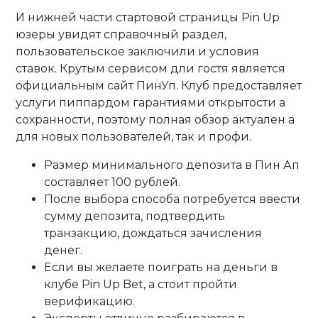
И нижней части стартовой страницы Pin Up
юзеры увидят справочный раздел,
пользовательское заключили и условия
ставок. Крутым сервисом дли гостя является
официальным сайт ПинУп. Клуб предоставляет
услуги пиппардом гарантиями открытости а
сохранности, поэтому полная обзор актуален а
для новых пользователей, так и профи.
Размер минимального депозита в Пин Ап
составляет 100 рублей.
После выбора способа потребуется ввести
сумму депозита, подтвердить
транзакцию, дождаться зачисления
денег.
Если вы желаете поиграть на деньги в
клубе Pin Up Bet, а стоит пройти
верификацию.