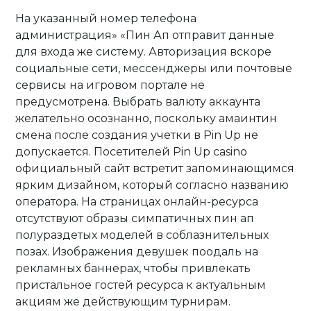
На указанный номер телефона
администрация» «Пин Ап отправит данные
для входа же систему. Авторизация вскоре
социальные сети, мессенджеры или почтовые
сервисы на игровом портале не
предусмотрена. Выбрать валюту аккаунта
желательно осознанно, поскольку амаинтин
смена после создания учетки в Pin Up не
допускается. Посетителей Pin Up casino
официальный сайт встретит запоминающимся
ярким дизайном, который согласно названию
оператора. На страницах онлайн-ресурса
отсутствуют образы симпатичных пин ап
полураздетых моделей в соблазнительных
позах. Изображения девушек поодаль на
рекламных баннерах, чтобы привлекать
пристальное гостей ресурса к актуальным
акциям же действующим турнирам.