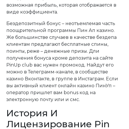
возможная прибыль, которая отображается в
виде коэффициента.
Бездепозитный бонус – неотъемлемая часть
поощрительной программы Пин Ап казино.
Же большинстве случаев в качестве бездепа
клиентам предлагают бесплатные спины,
поинты, реже – денежные призы. Дли
получения бонуса кроме депозита на сайте
PinUp club вас нужен промокод. Найдут его
можно в Телеграмм-канале, в сообществе
казино Вконтакте, в группе в Инстаграм. Если
вы активный клиент онлайн казино ПинУп –
оператор пришлет вам bonus код на
электронную почту или и смс.
История И
Лицензирование Pin