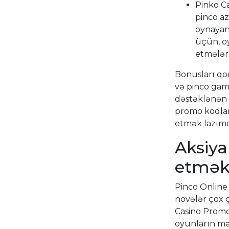
Pinko C
pinco a
oynayan
üçün, o
etmələr
Bonusları qo
və pinco ga
dəstəklənən o
promo kodlar
etmək lazımd
Aksiyal
etmək
Pinco Online
növələr çox 
Casino Promo 
oyunların mə