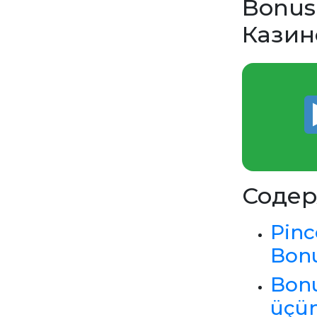
Bonusl
Казин
Соде
Pinc
Bonu
Bonu
üçün