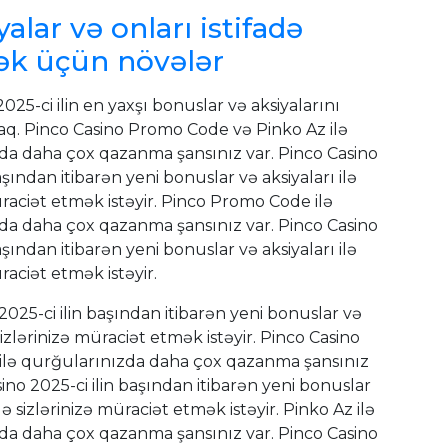
yalar və onları istifadə
k üçün növələr
025-ci ilin en yaxşı bonuslar və aksiyalarını
aq. Pinco Casino Promo Code və Pinko Az ilə
da daha çox qazanma şansınız var. Pinco Casino
aşından itibarən yeni bonuslar və aksiyaları ilə
üraciət etmək istəyir. Pinco Promo Code ilə
da daha çox qazanma şansınız var. Pinco Casino
aşından itibarən yeni bonuslar və aksiyaları ilə
raciət etmək istəyir.
2025-ci ilin başından itibarən yeni bonuslar və
 sizlərinizə müraciət etmək istəyir. Pinco Casino
lə qurğularınızda daha çox qazanma şansınız
sino 2025-ci ilin başından itibarən yeni bonuslar
ilə sizlərinizə müraciət etmək istəyir. Pinko Az ilə
da daha çox qazanma şansınız var. Pinco Casino