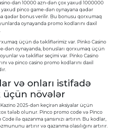
asino-dan 10000 azn-dən çox yaxud 1000000
z yaxud pinco game-dən oynayana qədər
a qədər bonus verilir. Bu bonusu qorxumaq
yunlarda oynayanda promo kodlarını daxil
.
rxumaq üçün də təkliflərimiz var. Pinko Casino
me-dən oynayanda, bonusları qorxumaq üçün
yunlar və təkliflər seçimi var. Pinko Casino
ını və pinco casino promo kodlarını daxil
ır.
ar və onları istifadə
 üçün növələr
 Kazino 2025-dən keçirən aksiyalar üçün
çox tələb olunur. Pinco promo code və Pinco
Code ilə qazanma şansınızı artırın. Bu kodlar,
zmununu artırır və qazanma olasılığını artırır.