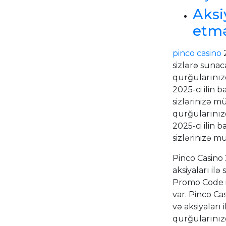
Aksi
etmə
pinco casino
2
sizlərə sunac
qurğularınız
2025-ci ilin b
sizlərinizə m
qurğularınız
2025-ci ilin b
sizlərinizə mü
Pinco Casino 
aksiyaları ilə
Promo Code i
var. Pinco Ca
və aksiyaları 
qurğularınız