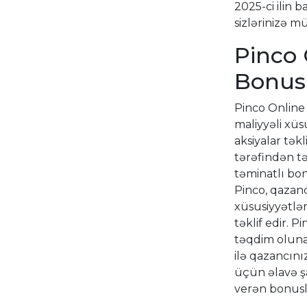
2025-ci ilin b
sizlərinizə mü
Pinco 
Bonusl
Pinco Online
maliyyəli xü
aksiyalar tək
tərəfindən t
təminatlı bon
Pinco, qazanc
xüsusiyyətlə
təklif edir. 
təqdim oluna
ilə qazancını
üçün əlavə şa
verən bonuslar