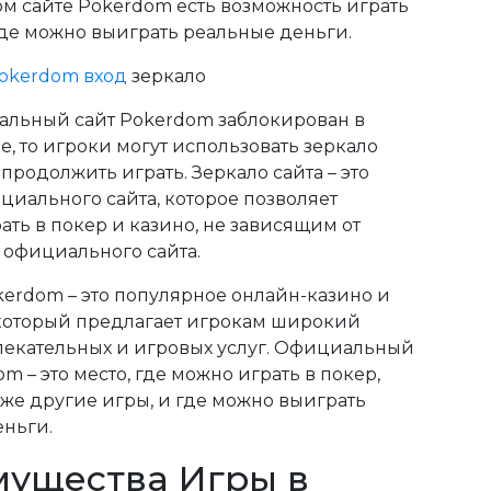
 сайте Pokerdom есть возможность играть
где можно выиграть реальные деньги.
okerdom вход
зеркало
альный сайт Pokerdom заблокирован в
е, то игроки могут использовать зеркало
 продолжить играть. Зеркало сайта – это
циального сайта, которое позволяет
ать в покер и казино, не зависящим от
 официального сайта.
kerdom – это популярное онлайн-казино и
 который предлагает игрокам широкий
лекательных и игровых услуг. Официальный
m – это место, где можно играть в покер,
акже другие игры, и где можно выиграть
еньги.
ущества Игры в