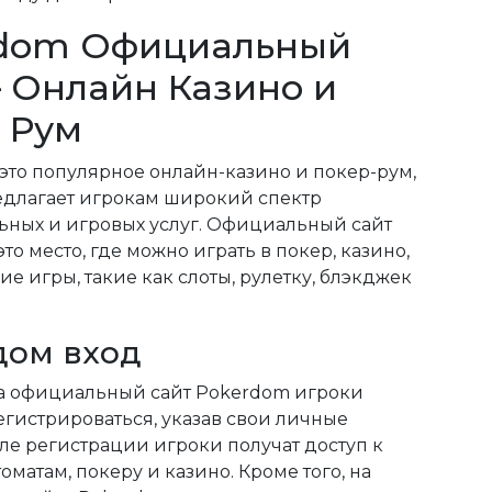
rdom Официальный
– Онлайн Казино и
 Рум
это популярное онлайн-казино и покер-рум,
едлагает игрокам широкий спектр
ьных и игровых услуг. Официальный сайт
то место, где можно играть в покер, казино,
ие игры, такие как слоты, рулетку, блэкджек
дом вход
на официальный сайт Pokerdom игроки
гистрироваться, указав свои личные
ле регистрации игроки получат доступ к
оматам, покеру и казино. Кроме того, на