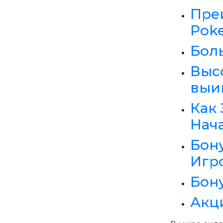
Пре
Pok
Бол
Выс
выи
Как
Нач
Бон
Игр
Бон
Акц