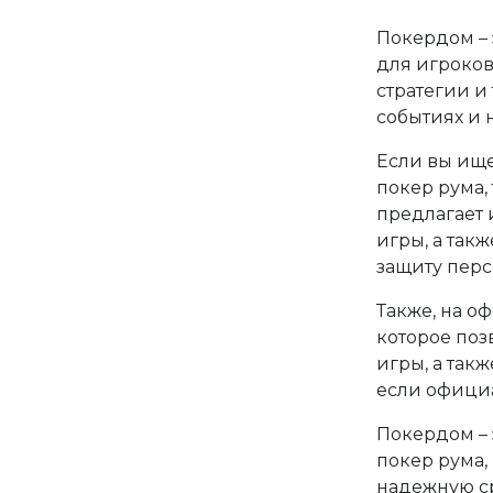
Покердом – 
для игроков
стратегии и
событиях и 
Если вы ищ
покер рума,
предлагает 
игры, а так
защиту перс
Также, на о
которое поз
игры, а такж
если официа
Покердом – 
покер рума,
надежную с