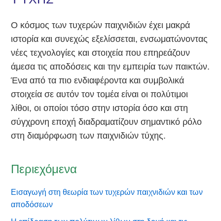
Ο κόσμος των τυχερών παιχνιδιών έχει μακρά
ιστορία και συνεχώς εξελίσσεται, ενσωματώνοντας
νέες τεχνολογίες και στοιχεία που επηρεάζουν
άμεσα τις αποδόσεις και την εμπειρία των παικτών.
Ένα από τα πιο ενδιαφέροντα και συμβολικά
στοιχεία σε αυτόν τον τομέα είναι οι πολύτιμοι
λίθοι, οι οποίοι τόσο στην ιστορία όσο και στη
σύγχρονη εποχή διαδραματίζουν σημαντικό ρόλο
στη διαμόρφωση των παιχνιδιών τύχης.
Περιεχόμενα
Εισαγωγή στη θεωρία των τυχερών παιχνιδιών και των
αποδόσεων