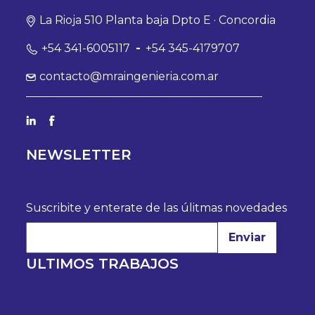
La Rioja 510 Planta baja Dpto E · Concordia
+54 341-6005117
-
+54 345-4179707
contacto@mraingenieria.com.ar
NEWSLETTER
Suscribite y enterate de las úlitmas novedades
Enviar
ULTIMOS TRABAJOS