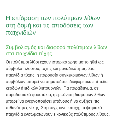
Η επίδραση των πολύτιμων λίθων
στη δομή και τις αποδόσεις των
παιχνιδιών
Συμβολισμός και διαφορά πολύτιμων λίθων
στα παιχνίδια τύχης
Οι πολύτιμοι λίθοι έχουν ιστορικά χρησιμοποιηθεί ως
σύμβολα πλούτου, τύχης και μοναδικότητας. Στα
παιχνίδια τύχης, η παρουσία συγκεκριμένων λίθων ή
συμβόλων μπορεί να σηματοδοτεί διαφορετικά επίπεδα
κερδών ή ειδικών λειτουργιών. Για παράδειγμα, σε
παραδοσιακά φρουτάκια, η εμφάνιση διαφόρων λίθων
μπορεί να ενεργοποιήσει μπόνους ή να αυξήσει τις
πιθανότητες νίκης. Στη σύγχρονη εποχή, τα ψηφιακά
παιχνίδια ενσωματώνουν εικονικούς πολύτιμους λίθους,