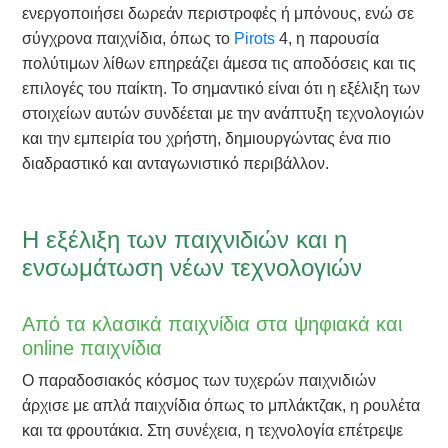
ενεργοποιήσει δωρεάν περιστροφές ή μπόνους, ενώ σε
σύγχρονα παιχνίδια, όπως το
Pirots
4, η παρουσία
πολύτιμων λίθων επηρεάζει άμεσα τις αποδόσεις και τις
επιλογές του παίκτη. Το σημαντικό είναι ότι η εξέλιξη των
στοιχείων αυτών συνδέεται με την ανάπτυξη τεχνολογιών
και την εμπειρία του χρήστη, δημιουργώντας ένα πιο
διαδραστικό και ανταγωνιστικό περιβάλλον.
Η εξέλιξη των παιχνιδιών και η
ενσωμάτωση νέων τεχνολογιών
Από τα κλασικά παιχνίδια στα ψηφιακά και
online παιχνίδια
Ο παραδοσιακός κόσμος των τυχερών παιχνιδιών
άρχισε με απλά παιχνίδια όπως το μπλάκτζακ, η ρουλέτα
και τα φρουτάκια. Στη συνέχεια, η τεχνολογία επέτρεψε