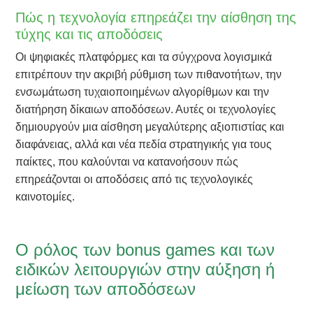
Πώς η τεχνολογία επηρεάζει την αίσθηση της
τύχης και τις αποδόσεις
Οι ψηφιακές πλατφόρμες και τα σύγχρονα λογισμικά
επιτρέπουν την ακριβή ρύθμιση των πιθανοτήτων, την
ενσωμάτωση τυχαιοποιημένων αλγορίθμων και την
διατήρηση δίκαιων αποδόσεων. Αυτές οι τεχνολογίες
δημιουργούν μια αίσθηση μεγαλύτερης αξιοπιστίας και
διαφάνειας, αλλά και νέα πεδία στρατηγικής για τους
παίκτες, που καλούνται να κατανοήσουν πώς
επηρεάζονται οι αποδόσεις από τις τεχνολογικές
καινοτομίες.
Ο ρόλος των bonus games και των
ειδικών λειτουργιών στην αύξηση ή
μείωση των αποδόσεων