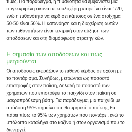
τιμές. Για παράδειγμα, η πιθανότητα να εμφανιστεί μια
συγκεκριμένη εικόνα σε κουλοχέρη μπορεί να είναι 1/20,
ενώ η πιθανότητα να κερδίσει κάποιος σε ένα στοίχημα
50-50 είναι 50%. Η κατανόηση και η διαχείριση αυτών
των πιθανοτήτων είναι κεντρική στην αύξηση των
αποδόσεων και στη διαμόρφωση στρατηγικών.
Η σημασία των αποδόσεων και πώς
μετριούνται
Οι αποδόσεις εκφράζουν το πιθανό κέρδος σε σχέση με
το ποντάρισμα. Συνήθως, μετρώνται ως ποσοστό
επιστροφής στον παίκτη, δηλαδή το ποσοστό των
χρημάτων που επιστρέφει το παιχνίδι στον παίκτη σε
μακροπρόθεσμη βάση. Για παράδειγμα, μια παιχνίδι με
απόδοση 95% σημαίνει ότι, θεωρητικά, ο παίκτης θα
πάρει πίσω το 95% των χρημάτων που ποντάρει, ενώ το
υπόλοιπο καταλήγει στο καζίνο ή στον οργανισμό που το
διενεργεί.