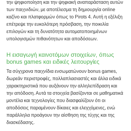
την ψηφιοποίηση και την ψηφιακή αναπαράσταση αυτών
των παιχνιδιών, με αποτέλεσμα τη δημιουργία online
καζίνο και πλατφορμών όπως το Pirots 4. Αυτή η εξέλιξη
επέτρεψε την ευκολότερη πρόσβαση, την ποικιλία
επιλογών και τη δυνατότητα αυτοματοποιημένων
υπολογισμών πιθανότητων και αποδόσεων.
Η εισαγωγή καινοτόμων στοιχείων, όπως
bonus games και ειδικές λειτουργίες
Τα σύγχρονα παιχνίδια ενσωματώνουν bonus games,
δωρεάν περιστροφές, πολλαπλασιαστές και άλλα ειδικά
χαρακτηριστικά που αυξάνουν την αλληλεπίδραση και
την απόδοση. Αυτά τα στοιχεία βασίζονται σε μαθηματικά
μοντέλα και τεχνολογίες που διασφαλίζουν ότι οι
αποδόσεις παραμένουν δίκαιες και ελεγχόμενες, ενώ
παράλληλα προάγουν την αίσθηση της τύχης και της
διασκέδασης.