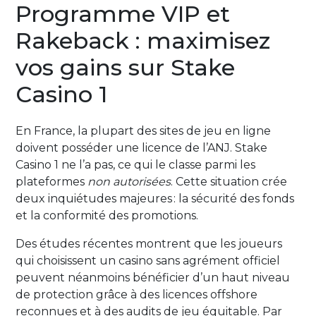
Programme VIP et
Rakeback : maximisez
vos gains sur Stake
Casino 1
En France, la plupart des sites de jeu en ligne
doivent posséder une licence de l’ANJ. Stake
Casino 1 ne l’a pas, ce qui le classe parmi les
plateformes
non autorisées
. Cette situation crée
deux inquiétudes majeures : la sécurité des fonds
et la conformité des promotions.
Des études récentes montrent que les joueurs
qui choisissent un casino sans agrément officiel
peuvent néanmoins bénéficier d’un haut niveau
de protection grâce à des licences offshore
reconnues et à des audits de jeu équitable. Par