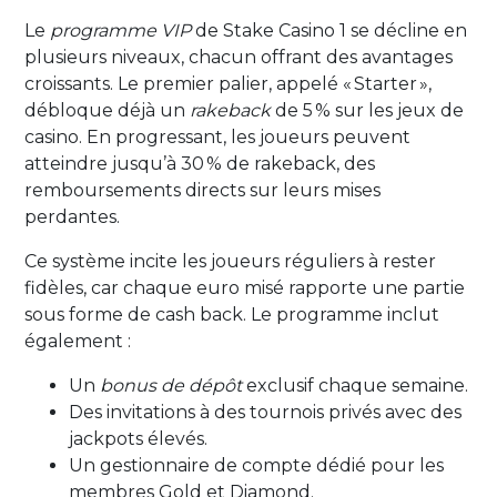
Le
programme VIP
de Stake Casino 1 se décline en
plusieurs niveaux, chacun offrant des avantages
croissants. Le premier palier, appelé « Starter »,
débloque déjà un
rakeback
de 5 % sur les jeux de
casino. En progressant, les joueurs peuvent
atteindre jusqu’à 30 % de rakeback, des
remboursements directs sur leurs mises
perdantes.
Ce système incite les joueurs réguliers à rester
fidèles, car chaque euro misé rapporte une partie
sous forme de cash back. Le programme inclut
également :
Un
bonus de dépôt
exclusif chaque semaine.
Des invitations à des tournois privés avec des
jackpots élevés.
Un gestionnaire de compte dédié pour les
membres Gold et Diamond.