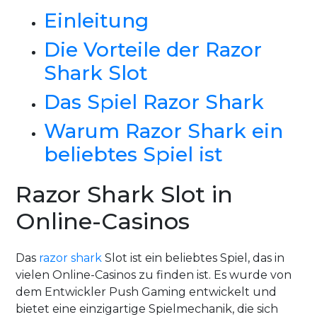
Einleitung
Die Vorteile der Razor
Shark Slot
Das Spiel Razor Shark
Warum Razor Shark ein
beliebtes Spiel ist
Razor Shark Slot in
Online-Casinos
Das
razor shark
Slot ist ein beliebtes Spiel, das in
vielen Online-Casinos zu finden ist. Es wurde von
dem Entwickler Push Gaming entwickelt und
bietet eine einzigartige Spielmechanik, die sich