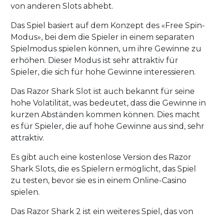
von anderen Slots abhebt.
Das Spiel basiert auf dem Konzept des «Free Spin-
Modus», bei dem die Spieler in einem separaten
Spielmodus spielen können, um ihre Gewinne zu
erhöhen. Dieser Modus ist sehr attraktiv für
Spieler, die sich für hohe Gewinne interessieren.
Das Razor Shark Slot ist auch bekannt für seine
hohe Volatilität, was bedeutet, dass die Gewinne in
kurzen Abständen kommen können. Dies macht
es für Spieler, die auf hohe Gewinne aus sind, sehr
attraktiv.
Es gibt auch eine kostenlose Version des Razor
Shark Slots, die es Spielern ermöglicht, das Spiel
zu testen, bevor sie es in einem Online-Casino
spielen.
Das Razor Shark 2 ist ein weiteres Spiel, das von