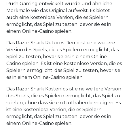
Push Gaming entwickelt wurde und ähnliche
Merkmale wie das Original aufweist. Es bietet
auch eine kostenlose Version, die es Spielern
ermöglicht, das Spiel zu testen, bevor sie es in
einem Online-Casino spielen.
Das Razor Shark Returns Demo ist eine weitere
Version des Spiels, die es Spielern ermöglicht, das
Spiel zu testen, bevor sie es in einem Online-
Casino spielen. Es ist eine kostenlose Version, die es
Spielern ermöglicht, das Spiel zu testen, bevor sie
es in einem Online-Casino spielen.
Das Razor Shark Kostenlos ist eine weitere Version
des Spiels, die es Spielern ermöglicht, das Spiel zu
spielen, ohne dass sie ein Guthaben benötigen. Es
ist eine kostenlose Version, die es Spielern
ermöglicht, das Spiel zu testen, bevor sie es in
einem Online-Casino spielen.