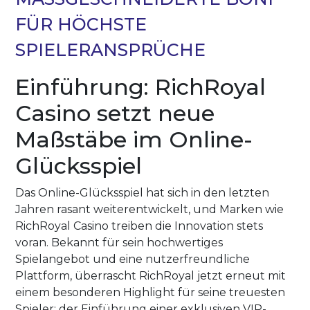
ÜR HÖCHSTE S
PIELERANSPRÜCHE
Einführung: RichRoyal
Casino setzt neue
Maßstäbe im Online-
Glücksspiel
Das Online-Glücksspiel hat sich in den letzten
Jahren rasant weiterentwickelt, und Marken wie
RichRoyal Casino treiben die Innovation stets
voran. Bekannt für sein hochwertiges
Spielangebot und eine nutzerfreundliche
Plattform, überrascht RichRoyal jetzt erneut mit
einem besonderen Highlight für seine treuesten
Spieler: der Einführung einer exklusiven VIP-