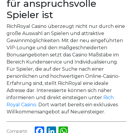
für anspruchsvolle
Spieler ist
RichRoyal Casino überzeugt nicht nur durch eine
große Auswahl an Spielen und attraktive
Gewinnmöglichkeiten. Mit der neu eingeführten
VIP-Lounge und den maßgeschneiderten
Bonusangeboten setzt das Casino Maßstäbe im
Bereich Kundenservice und Individualisierung.
Für Spieler, die auf der Suche nach einer
persönlichen und hochwertigen Online-Casino-
Erfahrung sind, stellt RichRoyal eine ideale
Adresse dar. Interessierte können sich näher
informieren und direkt einsteigen unter
Rich
Royal Casino
. Dort wartet bereits ein exklusives
Willkommensangebot auf Neueinsteiger.
Facebook
LinkedIn
WhatsApp
Compartir