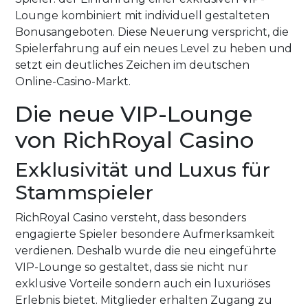
Lounge kombiniert mit individuell gestalteten
Bonusangeboten. Diese Neuerung verspricht, die
Spielerfahrung auf ein neues Level zu heben und
setzt ein deutliches Zeichen im deutschen
Online-Casino-Markt.
Die neue VIP-Lounge
von RichRoyal Casino
Exklusivität und Luxus für
Stammspieler
RichRoyal Casino versteht, dass besonders
engagierte Spieler besondere Aufmerksamkeit
verdienen. Deshalb wurde die neu eingeführte
VIP-Lounge so gestaltet, dass sie nicht nur
exklusive Vorteile sondern auch ein luxuriöses
Erlebnis bietet. Mitglieder erhalten Zugang zu