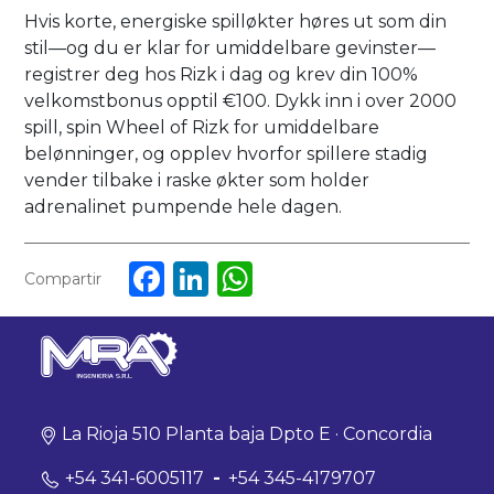
Hvis korte, energiske spilløkter høres ut som din
stil—og du er klar for umiddelbare gevinster—
registrer deg hos Rizk i dag og krev din 100%
velkomstbonus opptil €100. Dykk inn i over 2000
spill, spin Wheel of Rizk for umiddelbare
belønninger, og opplev hvorfor spillere stadig
vender tilbake i raske økter som holder
adrenalinet pumpende hele dagen.
Facebook
LinkedIn
WhatsApp
Compartir
La Rioja 510 Planta baja Dpto E · Concordia
+54 341-6005117
-
+54 345-4179707