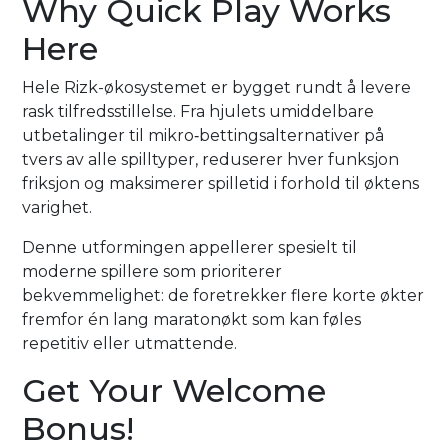
Why Quick Play Works
Here
Hele Rizk-økosystemet er bygget rundt å levere
rask tilfredsstillelse. Fra hjulets umiddelbare
utbetalinger til mikro‑bettingsalternativer på
tvers av alle spilltyper, reduserer hver funksjon
friksjon og maksimerer spilletid i forhold til øktens
varighet.
Denne utformingen appellerer spesielt til
moderne spillere som prioriterer
bekvemmelighet: de foretrekker flere korte økter
fremfor én lang maratonøkt som kan føles
repetitiv eller utmattende.
Get Your Welcome
Bonus!