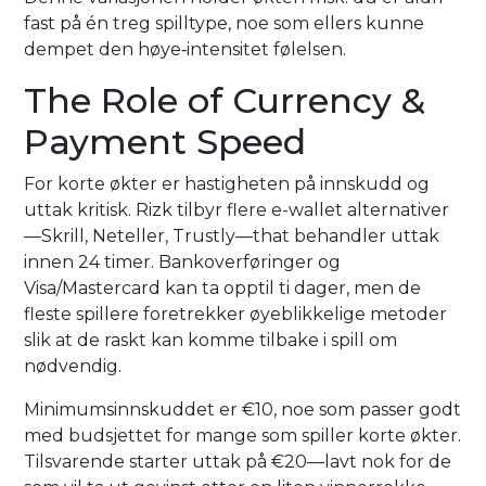
fast på én treg spilltype, noe som ellers kunne
dempet den høye‑intensitet følelsen.
The Role of Currency &
Payment Speed
For korte økter er hastigheten på innskudd og
uttak kritisk. Rizk tilbyr flere e-wallet alternativer
—Skrill, Neteller, Trustly—that behandler uttak
innen 24 timer. Bankoverføringer og
Visa/Mastercard kan ta opptil ti dager, men de
fleste spillere foretrekker øyeblikkelige metoder
slik at de raskt kan komme tilbake i spill om
nødvendig.
Minimumsinnskuddet er €10, noe som passer godt
med budsjettet for mange som spiller korte økter.
Tilsvarende starter uttak på €20—lavt nok for de