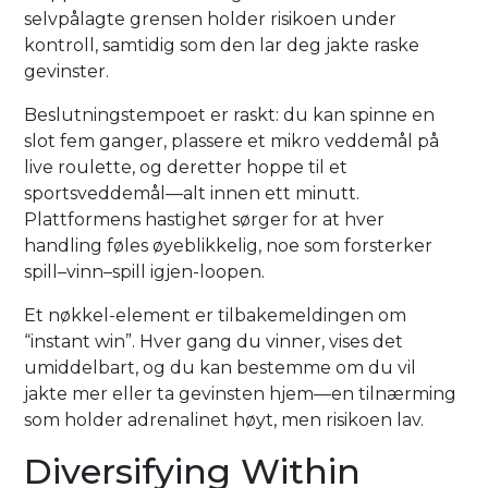
selvpålagte grensen holder risikoen under
kontroll, samtidig som den lar deg jakte raske
gevinster.
Beslutningstempoet er raskt: du kan spinne en
slot fem ganger, plassere et mikro veddemål på
live roulette, og deretter hoppe til et
sportsveddemål—alt innen ett minutt.
Plattformens hastighet sørger for at hver
handling føles øyeblikkelig, noe som forsterker
spill–vinn–spill igjen-loopen.
Et nøkkel-element er tilbakemeldingen om
“instant win”. Hver gang du vinner, vises det
umiddelbart, og du kan bestemme om du vil
jakte mer eller ta gevinsten hjem—en tilnærming
som holder adrenalinet høyt, men risikoen lav.
Diversifying Within