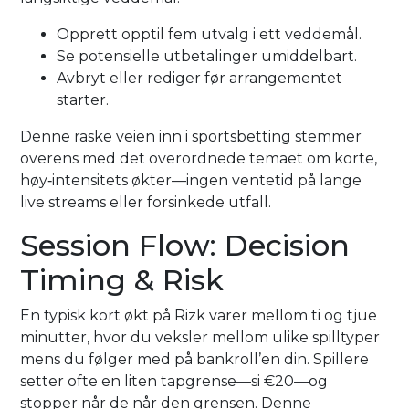
Opprett opptil fem utvalg i ett veddemål.
Se potensielle utbetalinger umiddelbart.
Avbryt eller rediger før arrangementet
starter.
Denne raske veien inn i sportsbetting stemmer
overens med det overordnede temaet om korte,
høy‑intensitets økter—ingen ventetid på lange
live streams eller forsinkede utfall.
Session Flow: Decision
Timing & Risk
En typisk kort økt på Rizk varer mellom ti og tjue
minutter, hvor du veksler mellom ulike spilltyper
mens du følger med på bankroll’en din. Spillere
setter ofte en liten tapgrense—si €20—og
stopper når de når den grensen. Denne