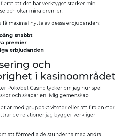
ifierat att det här verktyget stärker min
se och ökar mina premier.
u få maximal nytta av dessa erbjudanden:
poäng snabbt
va premier
liga erbjudanden
isering och
righet i kasinoområdet
ker Pokobet Casino tycker om jag hur spel
skor och skapar en livlig gemenskap.
t är med gruppaktiviteter eller att fira en stor
bättrar de relationer jag bygger verkligen
om att förmedla de stunderna med andra