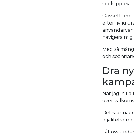
spelupplevel
Oavsett om ja
efter livlig 
användarvänli
navigera mi
Med så många 
och spännande
Dra ny
kampa
När jag initi
över välkoms
Det stannade
lojalitetspr
Låt oss unde