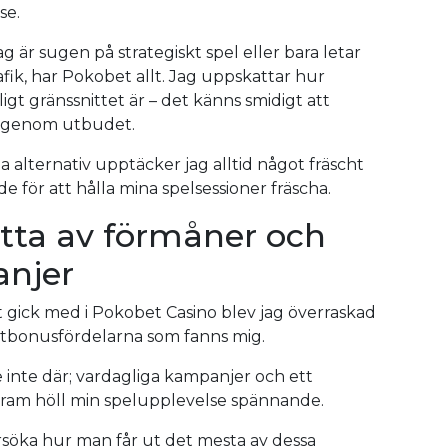
se.
g är sugen på strategiskt spel eller bara letar
grafik, har Pokobet allt. Jag uppskattar hur
gt gränssnittet är – det känns smidigt att
g genom utbudet.
alternativ upptäcker jag alltid något fräscht
 för att hålla mina spelsessioner fräscha.
tta av förmåner och
njer
alt gick med i Pokobet Casino blev jag överraskad
tbonusfördelarna som fanns mig.
 inte där; vardagliga kampanjer och ett
ogram höll min spelupplevelse spännande.
rsöka hur man får ut det mesta av dessa