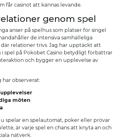
m får casinot att kännas levande.
relationer genom spel
a anser på spelhus som platser för singel
lhandahåller de intensiva samhälleliga
där relationer trivs. Jag har upptäckt att
 spel på Pokobet Casino betydligt förbättrar
interaktion och bygger en upplevelse av
g har observerat:
 upplevelser
diga möten
a
u spelar en spelautomat, poker eller prövar
lette, är varje spel en chans att knyta an och
ciala nätverk.