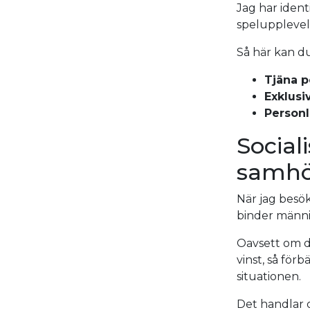
Jag har ident
spelupplevel
Så här kan d
Tjäna 
Exklusi
Person
Social
samhö
När jag besö
binder männi
Oavsett om de
vinst, så för
situationen.
Det handlar 