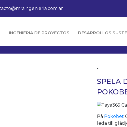
tacto@mraingenieria.com.ar
O
INGENIERIA DE PROYECTOS
DESARROLLOS SUSTE
-
SPELA 
POKOBE
På
Pokobet
C
leda till gläd