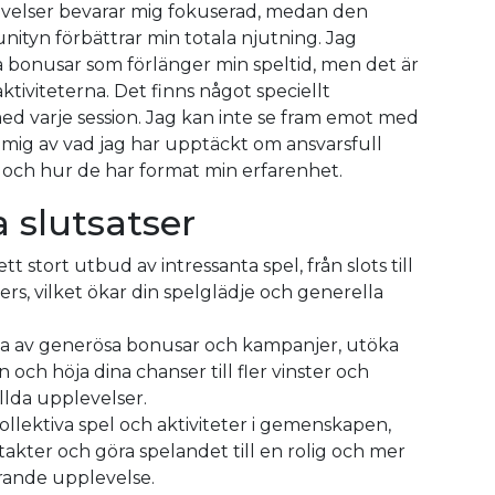
velser bevarar mig fokuserad, medan den
nityn förbättrar min totala njutning. Jag
a bonusar som förlänger min speltid, men det är
ktiviteterna. Det finns något speciellt
d varje session. Jag kan inte se fram emot med
 mig av vad jag har upptäckt om ansvarsfull
och hur de har format min erfarenhet.
a slutsatser
tt stort utbud av intressanta spel, från slots till
lers, vilket ökar din spelglädje och generella
ta av generösa bonusar och kampanjer, utöka
n och höja dina chanser till fler vinster och
llda upplevelser.
kollektiva spel och aktiviteter i gemenskapen,
akter och göra spelandet till en rolig och mer
ande upplevelse.