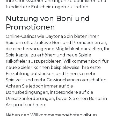
Ihre Glücksspielerfahrungen zu optimieren und
fundiertere Entscheidungen zu treffen.
Nutzung von Boni und
Promotionen
Online-Casinos wie Daytona Spin bieten ihren
Spielern oft attraktive Boni und Promotionen an,
die eine hervorragende Möglichkeit darstellen, Ihr
Spielkapital zu erhöhen und neue Spiele
risikofreier auszuprobieren. Willkommensboni für
neue Spieler können beispielsweise Ihre erste
Einzahlung aufstocken und Ihnen so mehr
Spielzeit und mehr Gewinnchancen verschaffen.
Achten Sie jedoch immer auf die
Bonusbedingungen, insbesondere auf die
Umsatzanforderungen, bevor Sie einen Bonus in
Anspruch nehmen.
Neben den Willkommensangeboten gibt es