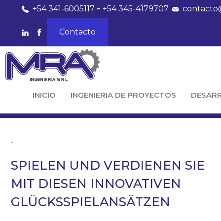
+54 341-6005117
-
+54 345-4179707
contacto
Contacto
INICIO
INGENIERIA DE PROYECTOS
DESAR
-
SPIELEN UND VERDIENEN SIE
MIT DIESEN INNOVATIVEN
GLÜCKSSPIELANSÄTZEN