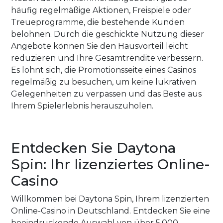
häufig regelmäßige Aktionen, Freispiele oder
Treueprogramme, die bestehende Kunden
belohnen. Durch die geschickte Nutzung dieser
Angebote können Sie den Hausvorteil leicht
reduzieren und Ihre Gesamtrendite verbessern.
Es lohnt sich, die Promotionsseite eines Casinos
regelmäßig zu besuchen, um keine lukrativen
Gelegenheiten zu verpassen und das Beste aus
Ihrem Spielerlebnis herauszuholen.
Entdecken Sie Daytona
Spin: Ihr lizenziertes Online-
Casino
Willkommen bei Daytona Spin, Ihrem lizenzierten
Online-Casino in Deutschland. Entdecken Sie eine
beeindruckende Auswahl von über 5.000