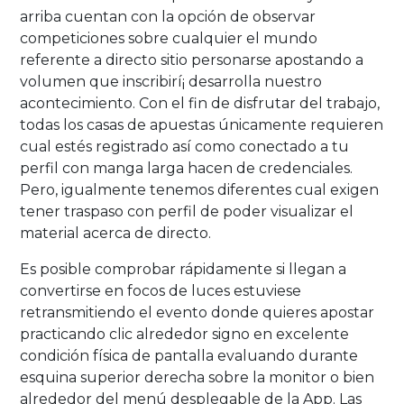
arriba cuentan con la opción de observar
competiciones sobre cualquier el mundo
referente a directo sitio personarse apostando a
volumen que inscribirí¡ desarrolla nuestro
acontecimiento. Con el fin de disfrutar del trabajo,
todas los casas de apuestas únicamente requieren
cual estés registrado así­ como conectado a tu
perfil con manga larga hacen de credenciales.
Pero, igualmente tenemos diferentes cual exigen
tener traspaso con perfil de poder visualizar el
material acerca de directo.
Es posible comprobar rápidamente si llegan a
convertirse en focos de luces estuviese
retransmitiendo el evento donde quieres apostar
practicando clic alrededor signo en excelente
condición física de pantalla evaluando durante
esquina superior derecha sobre la monitor o bien
alrededor del menú desplegable de la App. Las