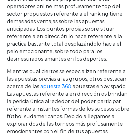
operadores online más profusamente top del
sector propuestos referente a el ranking tiene
demasiadas ventajas sobre las apuestas
anticipadas. Los puntos propias sobre situar
referente a en dirección lo hace referente a la
practica bastante total desplazándolo hacia el
pelo emocionante, sobre todo para los
desmesurados amantes en los deportes.
Mientras cual ciertos se especializan referente a
las apuestas previas a las grupos, otros destacan
acerca de las
apuesta 360
apuestas en avispado.
Las apuestas referente a en dirección os brindan
la pericia única alrededor del poder participar
referente a instantes formas de los sucesos sobre
fútbol sudamericanos. Debido a llegamos a
explorar dos de las torneos más profusamente
emocionantes con el fin de tus apuestas.