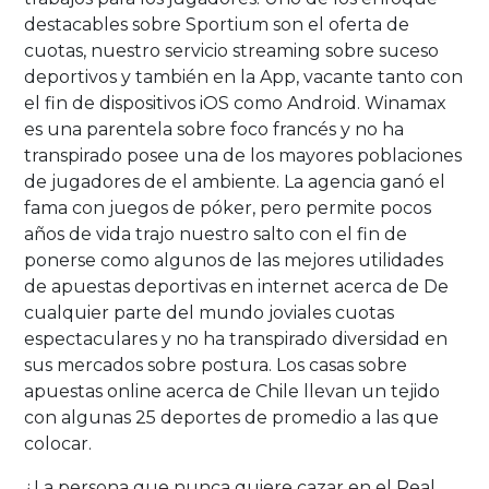
destacables sobre Sportium son el oferta de
cuotas, nuestro servicio streaming sobre suceso
deportivos y también en la App, vacante tanto con
el fin de dispositivos iOS como Android. Winamax
es una parentela sobre foco francés y no ha
transpirado posee una de los mayores poblaciones
de jugadores de el ambiente. La agencia ganó el
fama con juegos de póker, pero permite pocos
años de vida trajo nuestro salto con el fin de
ponerse como algunos de las mejores utilidades
de apuestas deportivas en internet acerca de De
cualquier parte del mundo joviales cuotas
espectaculares y no ha transpirado diversidad en
sus mercados sobre postura. Los casas sobre
apuestas online acerca de Chile llevan un tejido
con algunas 25 deportes de promedio a las que
colocar.
¿La persona que nunca quiere cazar en el Real