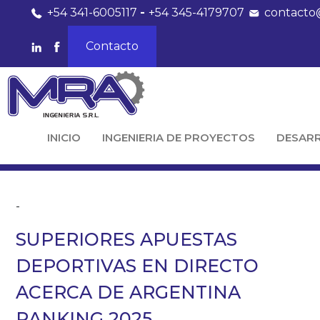
+54 341-6005117
-
+54 345-4179707
contacto
Contacto
INICIO
INGENIERIA DE PROYECTOS
DESAR
-
SUPERIORES APUESTAS
DEPORTIVAS EN DIRECTO
ACERCA DE ARGENTINA
RANKING 2025