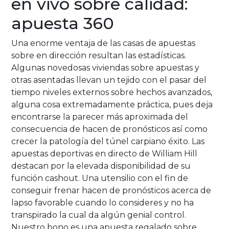
en vivo sobre calidad:
apuesta 360
Una enorme ventaja de las casas de apuestas
sobre en dirección resultan las estadísticas.
Algunas novedosas viviendas sobre apuestas y
otras asentadas llevan un tejido con el pasar del
tiempo niveles externos sobre hechos avanzados,
alguna cosa extremadamente práctica, pues deja
encontrarse la parecer más aproximada del
consecuencia de hacen de pronósticos así­ como
crecer la patologí­a del túnel carpiano éxito. Las
apuestas deportivas en directo de William Hill
destacan por la elevada disponibilidad de su
función cashout. Una utensilio con el fin de
conseguir frenar hacen de pronósticos acerca de
lapso favorable cuando lo consideres y no ha
transpirado la cual da algún genial control.
Nuestro bono es una apuesta regalado sobre