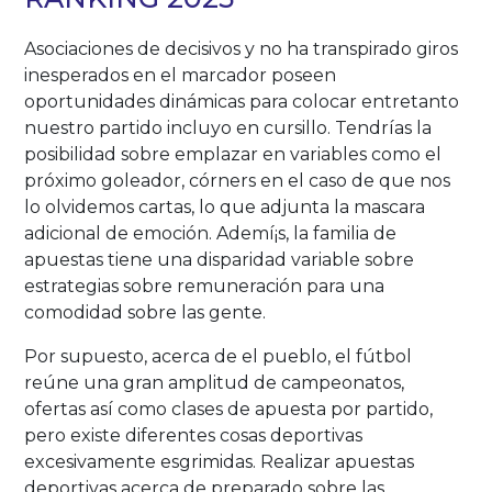
Asociaciones de decisivos y no ha transpirado giros
inesperados en el marcador poseen
oportunidades dinámicas para colocar entretanto
nuestro partido incluyo en cursillo. Tendrí­as la
posibilidad sobre emplazar en variables como el
próximo goleador, córners en el caso de que nos
lo olvidemos cartas, lo que adjunta la mascara
adicional de emoción.
Ademí¡s, la familia de
apuestas tiene una disparidad variable sobre
estrategias sobre remuneración para una
comodidad sobre las gente.
Por supuesto, acerca de el pueblo, el fútbol
reúne una gran amplitud de campeonatos,
ofertas así­ como clases de apuesta por partido,
pero existe diferentes cosas deportivas
excesivamente esgrimidas. Realizar apuestas
deportivas acerca de preparado sobre las