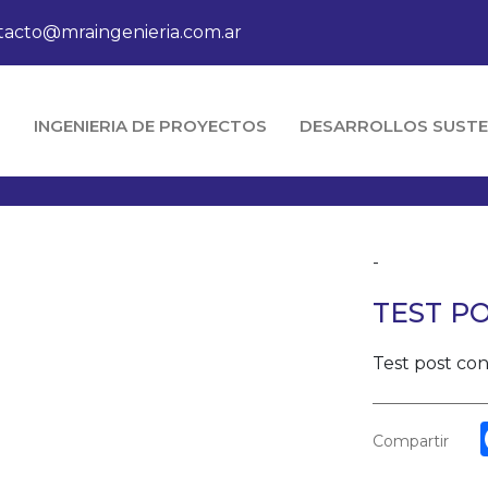
tacto@mraingenieria.com.ar
O
INGENIERIA DE PROYECTOS
DESARROLLOS SUSTE
-
TEST PO
Test post co
Compartir