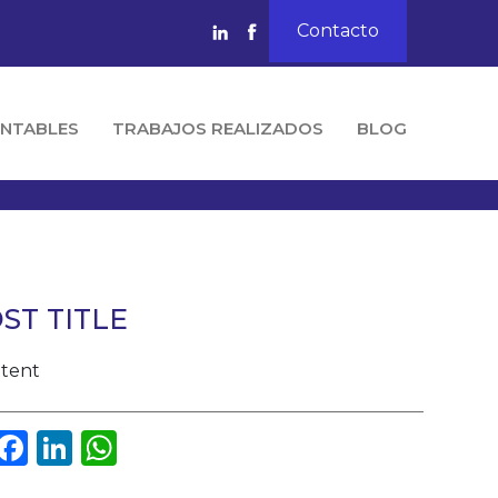
Contacto
NTABLES
TRABAJOS REALIZADOS
BLOG
ST TITLE
ntent
Facebook
LinkedIn
WhatsApp